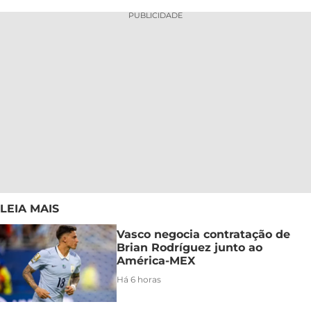
PUBLICIDADE
LEIA MAIS
Vasco negocia contratação de
Brian Rodríguez junto ao
América-MEX
Há 6 horas