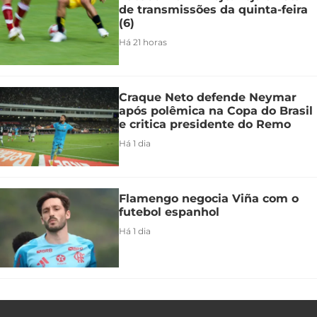
de transmissões da quinta-feira
(6)
Há 21 horas
Craque Neto defende Neymar
após polêmica na Copa do Brasil
e critica presidente do Remo
Há 1 dia
Flamengo negocia Viña com o
futebol espanhol
Há 1 dia