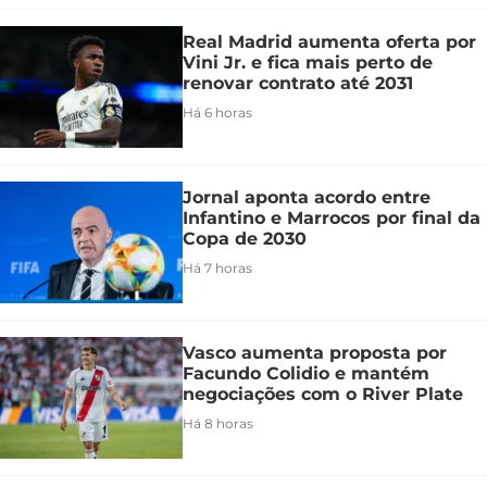
Real Madrid aumenta oferta por
Vini Jr. e fica mais perto de
renovar contrato até 2031
Há 6 horas
Jornal aponta acordo entre
Infantino e Marrocos por final da
Copa de 2030
Há 7 horas
Vasco aumenta proposta por
Facundo Colidio e mantém
negociações com o River Plate
Há 8 horas