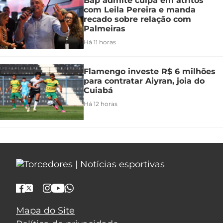
Bap admite culpa em atritos
com Leila Pereira e manda
recado sobre relação com
Palmeiras
Há 11 horas
Flamengo investe R$ 6 milhões
para contratar Aiyran, joia do
Cuiabá
Há 12 horas
Mapa do Site