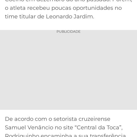
CASSINOS
ONLINE
o atleta recebeu poucas oportunidades no
LALIGA
2026
GRÊMIO
time titular de Leonardo Jardim.
ATLÉTICO
PUBLICIDADE
MG
CRUZEIRO
De acordo com o setorista cruzeirense
Samuel Venâncio no site “Central da Toca”,
Rodriguinho encaminha a sua transferência