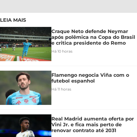
LEIA MAIS
Craque Neto defende Neymar
após polêmica na Copa do Brasil
e critica presidente do Remo
Há 10 horas
Flamengo negocia Viña com o
futebol espanhol
Há 11 horas
Real Madrid aumenta oferta por
Vini Jr. e fica mais perto de
renovar contrato até 2031