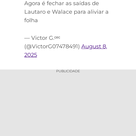
Agora é fechar as saídas de
Lautaro e Walace para aliviar a
folha
— Victor G.ᶜᵉᶜ
(@VictorG07478491)
August 8,
2025
PUBLICIDADE