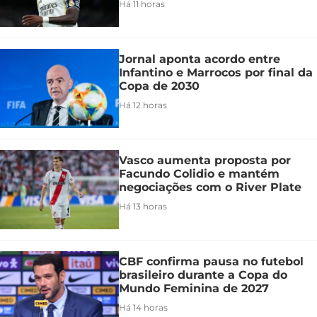
Há 11 horas
Jornal aponta acordo entre
Infantino e Marrocos por final da
Copa de 2030
Há 12 horas
Vasco aumenta proposta por
Facundo Colidio e mantém
negociações com o River Plate
Há 13 horas
CBF confirma pausa no futebol
brasileiro durante a Copa do
Mundo Feminina de 2027
Há 14 horas