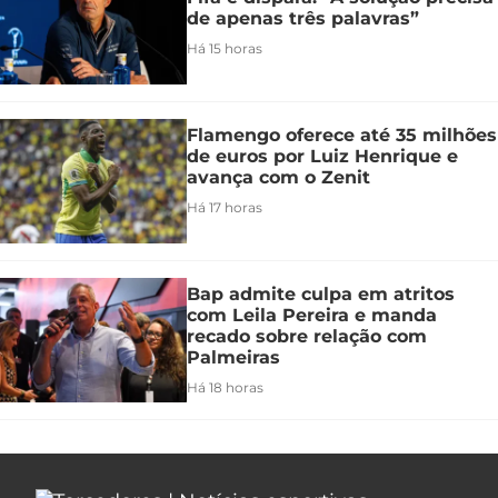
de apenas três palavras”
Há 15 horas
Flamengo oferece até 35 milhões
de euros por Luiz Henrique e
avança com o Zenit
Há 17 horas
Bap admite culpa em atritos
com Leila Pereira e manda
recado sobre relação com
Palmeiras
Há 18 horas