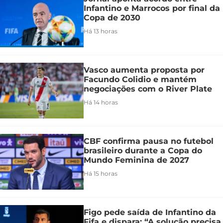
Infantino e Marrocos por final da
Copa de 2030
Há 13 horas
Vasco aumenta proposta por
Facundo Colidio e mantém
negociações com o River Plate
Há 14 horas
CBF confirma pausa no futebol
brasileiro durante a Copa do
Mundo Feminina de 2027
Há 15 horas
Figo pede saída de Infantino da
Fifa e dispara: “A solução precisa