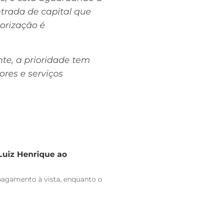
trada de capital que
orização é
nte, a prioridade tem
res e serviços
 Luiz Henrique ao
pagamento à vista, enquanto o