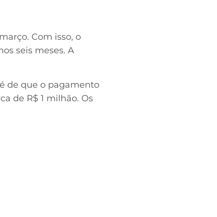
março. Com isso, o
mos seis meses. A
a é de que o pagamento
rca de R$ 1 milhão. Os