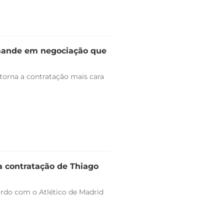
omande em negociação que
 torna a contratação mais cara
a contratação de Thiago
ordo com o Atlético de Madrid