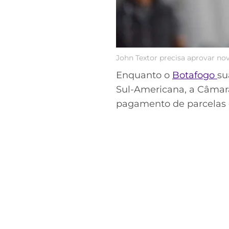
John Textor precisa aprovar no
Enquanto o
Botafogo
su
Sul-Americana, a Câmar
pagamento de parcelas d