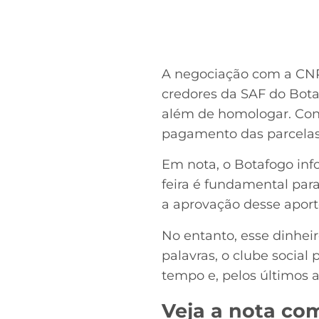
A negociação com a CNR
credores da SAF do Botaf
além de homologar. Co
pagamento das parcelas
Em nota, o Botafogo inf
feira é fundamental para
a aprovação desse aport
No entanto, esse dinhei
palavras, o clube social
tempo e, pelos últimos
Veja a nota co