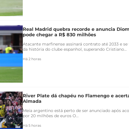
Real Madrid quebra recorde e anuncia Di
pode chegar a R$ 830 milhões
Atacante marfinense assinará contrato até 2033 e se
da história do clube espanhol, superando Cristiano...
Há 2 horas
River Plate dá chapéu no Flamengo e acert
Almada
Meia argentino está perto de ser anunciado após ac
por 20 milhões de euros O...
Há 5 horas