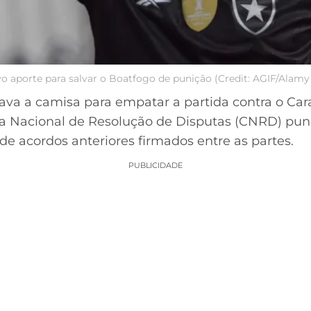
vo aporte para salvar o Boatfogo de punição (Credit: AGIF/Alamy
ava a camisa para empatar a partida contra o Car
a Nacional de Resolução de Disputas (CNRD) puni
e acordos anteriores firmados entre as partes.
PUBLICIDADE