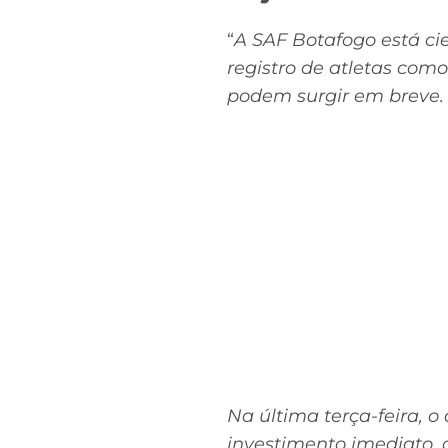
“
A SAF Botafogo está ci
registro de atletas com
podem surgir em breve.
Na última terça-feira, o
investimento imediato, 