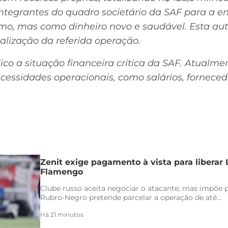
tegrantes do quadro societário da SAF para a en
mo, mas como dinheiro novo e saudável. Esta aut
alização da referida operação.
co a situação financeira crítica da SAF. Atualme
essidades operacionais, como salários, fornecedo
Zenit exige pagamento à vista para liberar
Flamengo
Clube russo aceita negociar o atacante, mas impõe 
Rubro-Negro pretende parcelar a operação de até...
Há 21 minutos