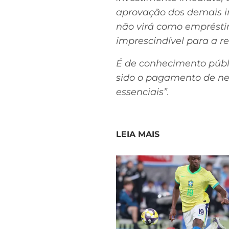
aprovação dos demais in
não virá como emprésti
imprescindível para a re
É de conhecimento públi
sido o pagamento de nec
essenciais”.
LEIA MAIS