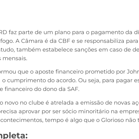
D faz parte de um plano para o pagamento da dí
ogo. A Câmara é da CBF e se responsabiliza para 
ntudo, também estabelece sanções em caso de 
 mensais.
ormou que o aposte financeiro prometido por John
 o cumprimento do acordo. Ou seja, para pagar es
e financeiro do dono da SAF.
ro novo no clube é atrelada a emissão de novas a
 precisa aprovar por ser sócio minoritário na emp
 acontecimentos, tempo é algo que o Glorioso nã
mpleta: