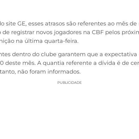
 site GE, esses atrasos são referentes ao mês de 
 de registrar novos jogadores na CBF pelos próxi
ição na última quarta-feira.
ontes dentro do clube garantem que a expectativ
 20 deste mês. A quantia referente a dívida é de ce
ntanto, não foram informados.
PUBLICIDADE