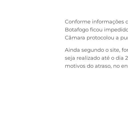
Conforme informações do
Botafogo ficou impedido
Câmara protocolou a pun
Ainda segundo o site, f
seja realizado até o dia
motivos do atraso, no e