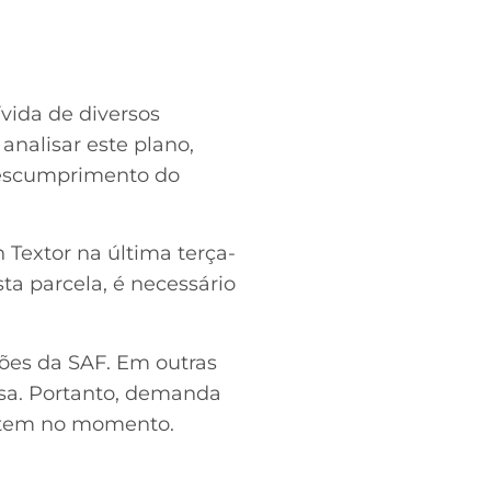
vida de diversos
analisar este plano,
descumprimento do
 Textor na última terça-
ta parcela, é necessário
ções da SAF. Em outras
resa. Portanto, demanda
o tem no momento.