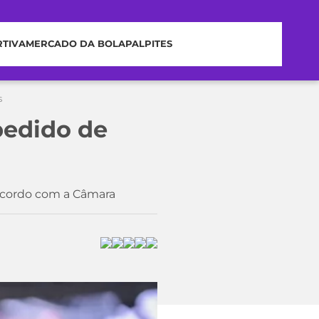
RTIVA
MERCADO DA BOLA
PALPITES
s
pedido de
 acordo com a Câmara