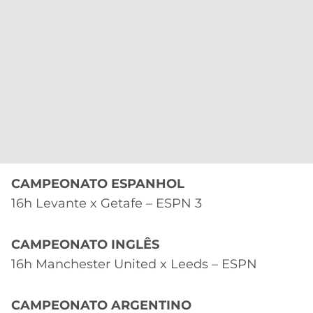
CAMPEONATO ESPANHOL
16h Levante x Getafe – ESPN 3
CAMPEONATO INGLÊS
16h Manchester United x Leeds – ESPN
CAMPEONATO ARGENTINO