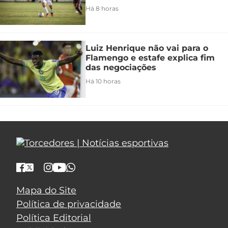
Há 8 horas
Luiz Henrique não vai para o
Flamengo e estafe explica fim
das negociações
Há 10 horas
Mapa do Site
Política de privacidade
Política Editorial