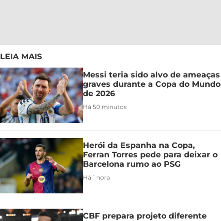
LEIA MAIS
Messi teria sido alvo de ameaças
graves durante a Copa do Mundo
de 2026
Há 50 minutos
Herói da Espanha na Copa,
Ferran Torres pede para deixar o
Barcelona rumo ao PSG
Há 1 hora
CBF prepara projeto diferente