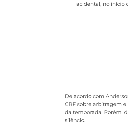
acidental, no início
De acordo com Anderson
CBF sobre arbitragem e
da temporada. Porém, de
silêncio.