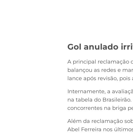
Gol anulado irr
A principal reclamação d
balançou as redes e mar
lance após revisão, pois
Internamente, a avalia
na tabela do Brasileirã
concorrentes na briga pe
Além da reclamação sob
Abel Ferreira nos últim