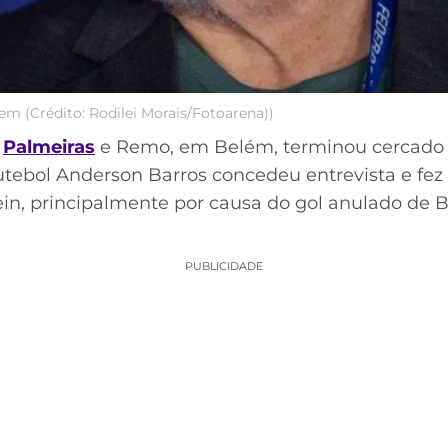
em (Crédito: Rodilei Morais/Fotoarena))
e
Palmeiras
e Remo, em Belém, terminou cercado 
 futebol Anderson Barros concedeu entrevista e fez f
ein, principalmente por causa do gol anulado de 
PUBLICIDADE