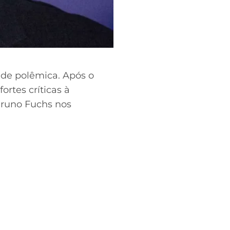
de polêmica. Após o
ortes críticas à
Bruno Fuchs nos