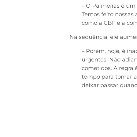
– O Palmeiras é um 
Temos feito nossas 
como a CBF e a comi
Na sequência, ele aumen
– Porém, hoje, é in
urgentes. Não adian
cometidos. A regra 
tempo para tomar a
deixar passar quand