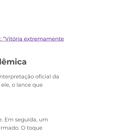
: “Vitória extremamente
lêmica
interpretação oficial da
ele, o lance que
e. Em seguida, um
firmado. O toque