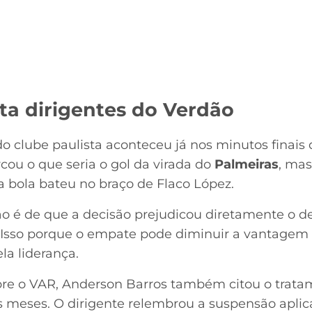
ita dirigentes do Verdão
o clube paulista aconteceu já nos minutos finais
cou o que seria o gol da virada do
Palmeiras
, mas
 a bola bateu no braço de Flaco López.
ção é de que a decisão prejudicou diretamente o
o. Isso porque o empate pode diminuir a vantagem
la liderança.
re o VAR, Anderson Barros também citou o trata
os meses. O dirigente relembrou a suspensão aplic