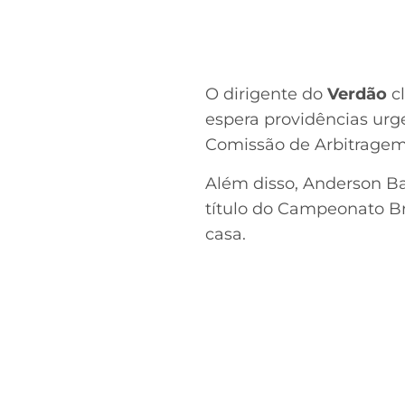
O dirigente do
Verdão
cl
espera providências urge
Comissão de Arbitragem
Além disso, Anderson Ba
título do Campeonato Bra
casa.