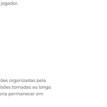
 jogador.
iões organizadas pela
isões tomadas ao longo
deria permanecer em