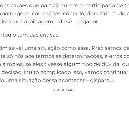
dos clubes que participou e tem participado de to
abordagens, colocações, cobrado, discutido, tudo
ssão de arbitragem – disse o jogador.
tou o tom das críticas.
admissível uma situação como essa. Precisamos d
ta só nós aceitarmos as determinações, e erros 
é simples, se eles tivesse algum tipo de dúvida, 
 decisão. Muito complicado isso, vamos continua
o uma situação dessa acontecer – disparou.
PUBLICIDADE