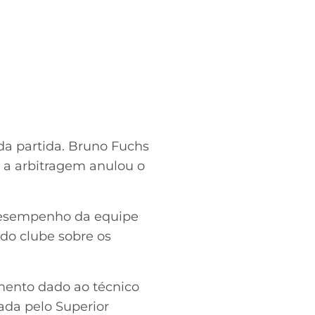
 da partida. Bruno Fuchs
 a arbitragem anulou o
 desempenho da equipe
 do clube sobre os
mento dado ao técnico
ada pelo Superior