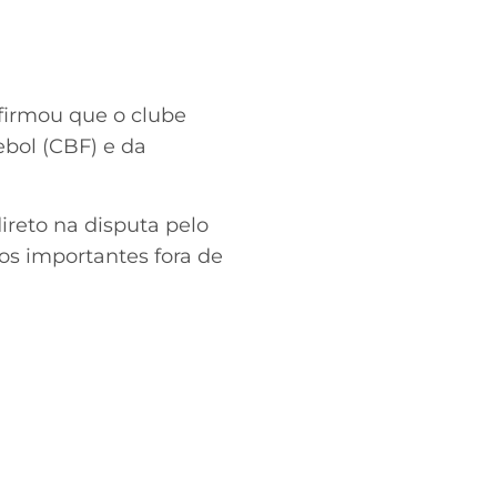
afirmou que o clube
ebol (CBF) e da
ireto na disputa pelo
os importantes fora de