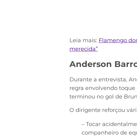
Leia mais:
Flamengo dom
merecida”
Anderson Barro
Durante a entrevista, And
regra envolvendo toque 
terminou no gol de Bruno
O dirigente reforçou vár
– Tocar acidentalm
companheiro de equi