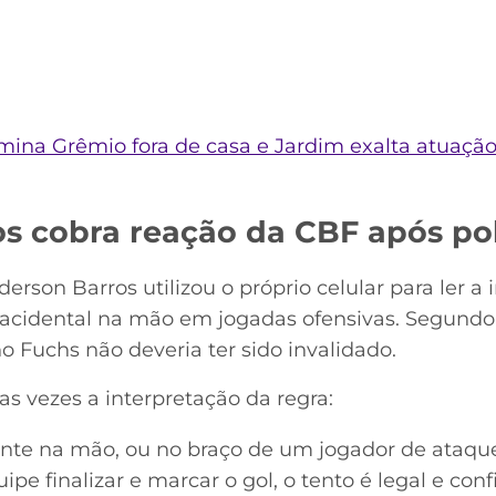
ina Grêmio fora de casa e Jardim exalta atuação
s cobra reação da CBF após po
erson Barros utilizou o próprio celular para ler a 
acidental na mão em jogadas ofensivas. Segundo 
 Fuchs não deveria ter sido invalidado.
ias vezes a interpretação da regra:
ente na mão, ou no braço de um jogador de ataqu
pe finalizar e marcar o gol, o tento é legal e con