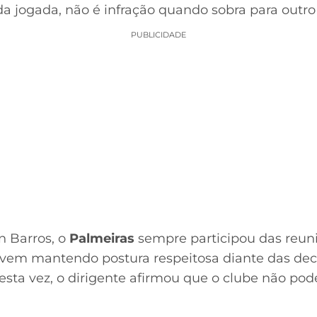
 da jogada, não é infração quando sobra para outro
PUBLICIDADE
 Barros, o
Palmeiras
sempre participou das reun
 vem mantendo postura respeitosa diante das dec
sta vez, o dirigente afirmou que o clube não po