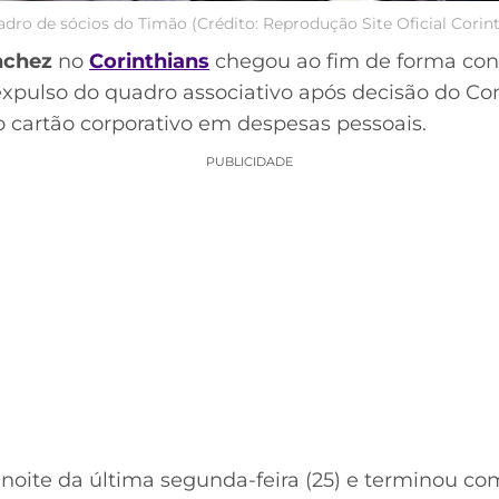
adro de sócios do Timão (Crédito: Reprodução Site Oficial Corin
nchez
no
Corinthians
chegou ao fim de forma con
expulso do quadro associativo após decisão do Co
o cartão corporativo em despesas pessoais.
PUBLICIDADE
noite da última segunda-feira (25) e terminou c