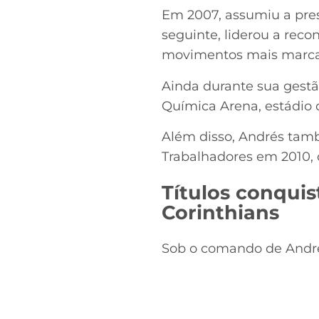
Em 2007, assumiu a pres
seguinte, liderou a rec
movimentos mais marcant
Ainda durante sua gestão
Química Arena, estádio 
Além disso, Andrés també
Trabalhadores em 2010, 
Títulos conqui
Corinthians
Sob o comando de Andrés