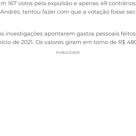
am 167 votos pela expulsão e apenas 49 contrários
e Andrés, tentou fazer com que a votação fosse se
s investigações apontarem gastos pessoais feitos
início de 2021. Os valores giram em torno de R$ 480
PUBLICIDADE