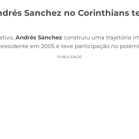
ndrés Sanchez no Corinthians te
ativo,
Andrés Sanchez
construiu uma trajetória i
e-presidente em 2005 e teve participação no polêm
PUBLICIDADE