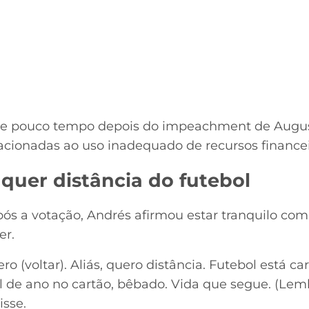
orre pouco tempo depois do impeachment de Aug
acionadas ao uso inadequado de recursos financei
quer distância do futebol
ós a votação, Andrés afirmou estar tranquilo com
er.
 (voltar). Aliás, quero distância. Futebol está car
final de ano no cartão, bêbado. Vida que segue. (
sse.