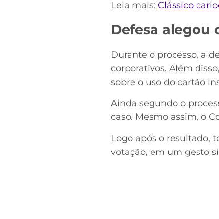
Leia mais:
Clássico cari
Defesa alegou 
Durante o processo, a d
corporativos. Além diss
sobre o uso do cartão ins
Ainda segundo o process
caso. Mesmo assim, o Co
Logo após o resultado, 
votação, em um gesto si