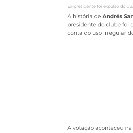
Ex-presidente foi expulso do qu
A história de
Andrés Sa
presidente do clube foi 
conta do uso irregular d
A votação aconteceu na 