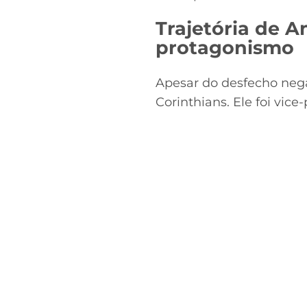
Trajetória de A
protagonismo
Apesar do desfecho neg
Corinthians. Ele foi vic