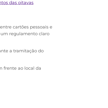
ntos das oitavas
ntre cartões pessoais e
a um regulamento claro
ante a tramitação do
 frente ao local da