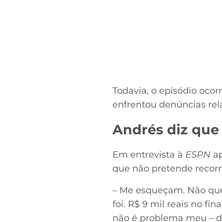
Todavia, o episódio oc
enfrentou denúncias rel
Andrés diz que 
Em entrevista à
ESPN
ap
que não pretende recorr
– Me esqueçam. Não quero
foi. R$ 9 mil reais no 
não é problema meu – di