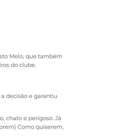
usto Melo, que também
ros do clube.
 a decisão e garantiu
o, chato e perigoso. Já
Lembrem) Como quiserem,