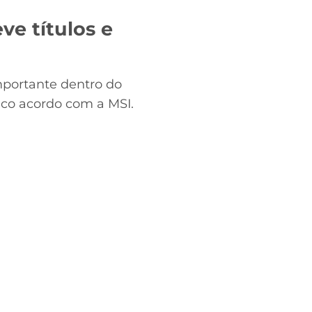
ve títulos e
mportante dentro do
ico acordo com a MSI.