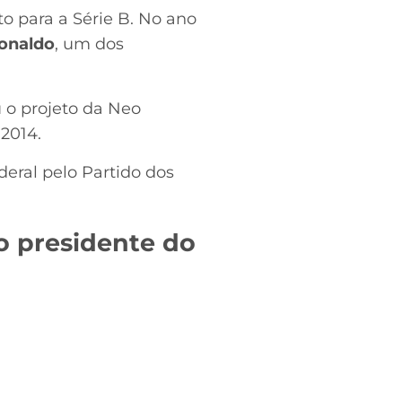
o para a Série B. No ano
onaldo
, um dos
u o projeto da Neo
2014.
deral pelo Partido dos
o presidente do