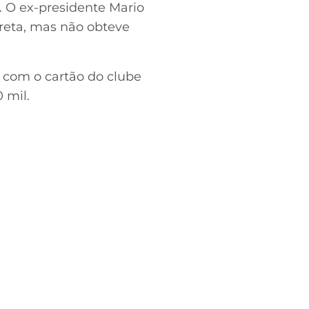
. O ex-presidente Mario
creta, mas não obteve
 com o cartão do clube
 mil.