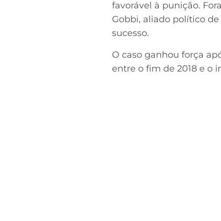
favorável à punição. For
Gobbi, aliado político d
sucesso.
O caso ganhou força apó
entre o fim de 2018 e o 