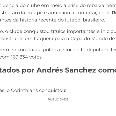
idência do clube em meio à crise do rebaixament
onstrução da equipe e anunciou a contratação de
R
es da história recente do futebol brasileiro.
, o clube conquistou títulos importantes e inicio
construído em Itaquera para a Copa do Mundo de 
m entrou para a política e foi eleito deputado fe
com 169.834 votos.
stados por Andrés Sanchez com
, o Corinthians conquistou:
PUBLICIDADE