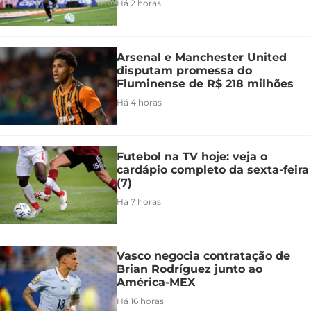
Há 2 horas
Arsenal e Manchester United
disputam promessa do
Fluminense de R$ 218 milhões
Há 4 horas
Futebol na TV hoje: veja o
cardápio completo da sexta-feira
(7)
Há 7 horas
Vasco negocia contratação de
Brian Rodríguez junto ao
América-MEX
Há 16 horas