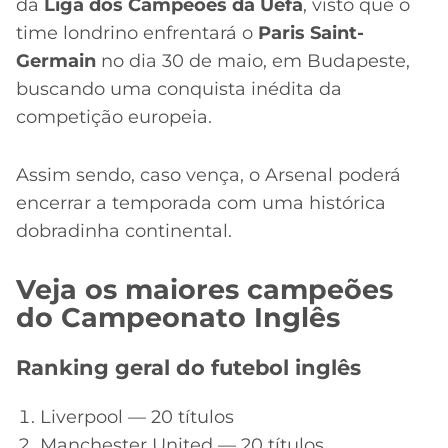
da
Liga dos Campeões da Uefa
, visto que o
time londrino enfrentará o
Paris Saint-
Germain
no dia 30 de maio, em Budapeste,
buscando uma conquista inédita da
competição europeia.
Assim sendo, caso vença, o Arsenal poderá
encerrar a temporada com uma histórica
dobradinha continental.
Veja os maiores campeões
do Campeonato Inglês
Ranking geral do futebol inglês
Liverpool — 20 títulos
Manchester United — 20 títulos