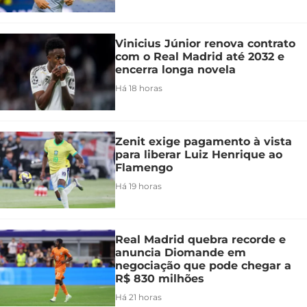
Vinicius Júnior renova contrato
com o Real Madrid até 2032 e
encerra longa novela
Há 18 horas
Zenit exige pagamento à vista
para liberar Luiz Henrique ao
Flamengo
Há 19 horas
Real Madrid quebra recorde e
anuncia Diomande em
negociação que pode chegar a
R$ 830 milhões
Há 21 horas