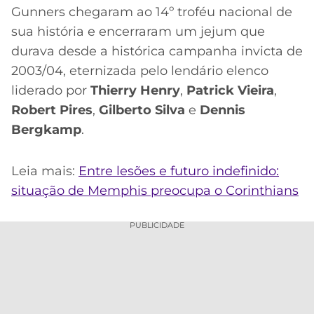
Gunners chegaram ao 14º troféu nacional de
sua história e encerraram um jejum que
durava desde a histórica campanha invicta de
2003/04, eternizada pelo lendário elenco
liderado por
Thierry Henry
,
Patrick Vieira
,
Robert Pires
,
Gilberto Silva
e
Dennis
Bergkamp
.
Leia mais:
Entre lesões e futuro indefinido:
situação de Memphis preocupa o Corinthians
PUBLICIDADE