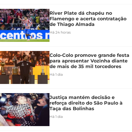
River Plate dá chapéu no
Flamengo e acerta contratação
de Thiago Almada
Há 24 horas
Colo-Colo promove grande festa
para apresentar Vozinha diante
de mais de 35 mil torcedores
Há 1 dia
Justiça mantém decisão e
reforça direito do São Paulo à
Taça das Bolinhas
Há 1 dia