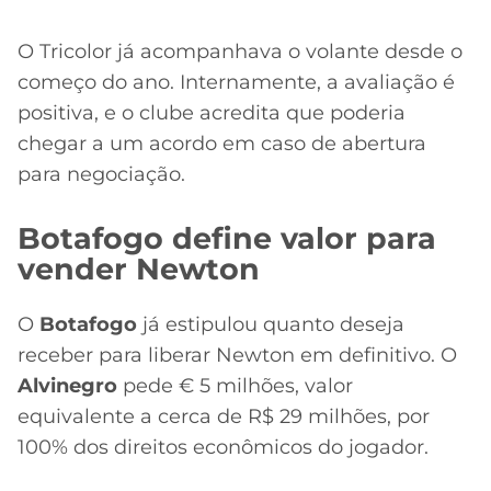
O Tricolor já acompanhava o volante desde o
começo do ano. Internamente, a avaliação é
positiva, e o clube acredita que poderia
chegar a um acordo em caso de abertura
para negociação.
Botafogo define valor para
vender Newton
O
Botafogo
já estipulou quanto deseja
receber para liberar Newton em definitivo. O
Alvinegro
pede € 5 milhões, valor
equivalente a cerca de R$ 29 milhões, por
100% dos direitos econômicos do jogador.