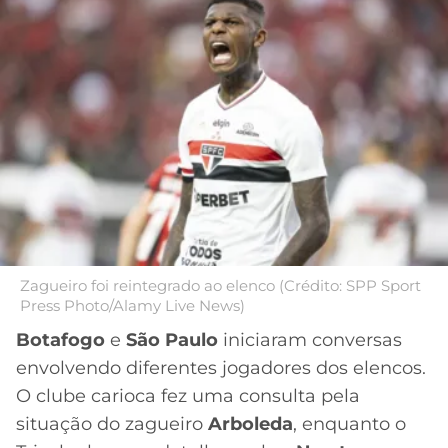
MERCADO
CÓDIGO
CORINTHIANS
DA
DE
LIBERTADORES
BOLA
INDICAÇÃO
SÃO
BET365
PAULO
COPA
PALPITES
DO
CÓDIGO
BRASIL
SANTOS
BETANO
PREMIER
FLAMENGO
MELHORES
LEAGUE
APPS
DE
FLUMINENSE
COPA
Zagueiro foi reintegrado ao elenco (Crédito: SPP Sport
APOSTAS
Press Photo/Alamy Live News)
SUL-
BOTAFOGO
AMERICANA
Botafogo
e
São Paulo
iniciaram conversas
CASSINOS
envolvendo diferentes jogadores dos elencos.
ONLINE
VASCO
LIGA
O clube carioca fez uma consulta pela
DOS
situação do zagueiro
Arboleda
, enquanto o
MELHORES
CAMPEÕES
INTERNACIONAL