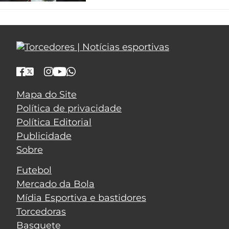
Mapa do Site
Política de privacidade
Política Editorial
Publicidade
Sobre
Futebol
Mercado da Bola
Mídia Esportiva e bastidores
Torcedoras
Basquete