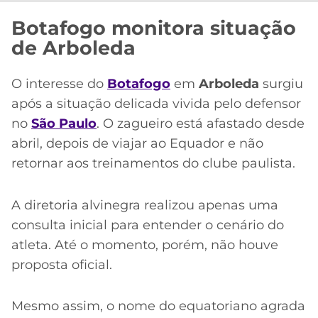
Botafogo monitora situação
de Arboleda
O interesse do
Botafogo
em
Arboleda
surgiu
após a situação delicada vivida pelo defensor
no
São Paulo
. O zagueiro está afastado desde
abril, depois de viajar ao Equador e não
retornar aos treinamentos do clube paulista.
A diretoria alvinegra realizou apenas uma
consulta inicial para entender o cenário do
atleta. Até o momento, porém, não houve
proposta oficial.
Mesmo assim, o nome do equatoriano agrada