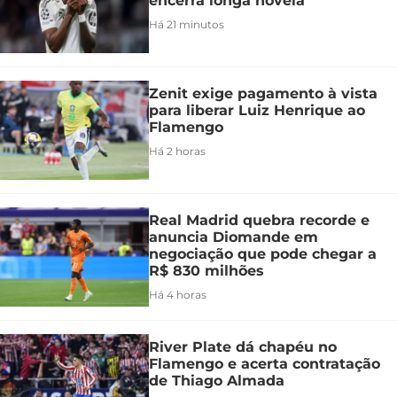
encerra longa novela
Há 21 minutos
Zenit exige pagamento à vista
para liberar Luiz Henrique ao
Flamengo
Há 2 horas
Real Madrid quebra recorde e
anuncia Diomande em
negociação que pode chegar a
R$ 830 milhões
Há 4 horas
River Plate dá chapéu no
Flamengo e acerta contratação
de Thiago Almada