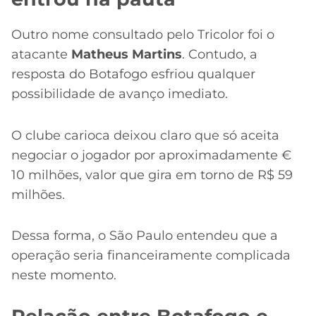
Outro nome consultado pelo Tricolor foi o
atacante
Matheus Martins
. Contudo, a
resposta do Botafogo esfriou qualquer
possibilidade de avanço imediato.
O clube carioca deixou claro que só aceita
negociar o jogador por aproximadamente €
10 milhões, valor que gira em torno de R$ 59
milhões.
Dessa forma, o São Paulo entendeu que a
operação seria financeiramente complicada
neste momento.