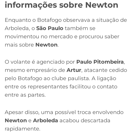
informações sobre Newton
Enquanto o Botafogo observava a situação de
Arboleda, o
São Paulo
também se
movimentou no mercado e procurou saber
mais sobre
Newton
.
O volante é agenciado por
Paulo Pitombeira
,
mesmo empresário de
Artur
, atacante cedido
pelo Botafogo ao clube paulista. A ligação
entre os representantes facilitou o contato
entre as partes.
Apesar disso, uma possível troca envolvendo
Newton
e
Arboleda
acabou descartada
rapidamente.