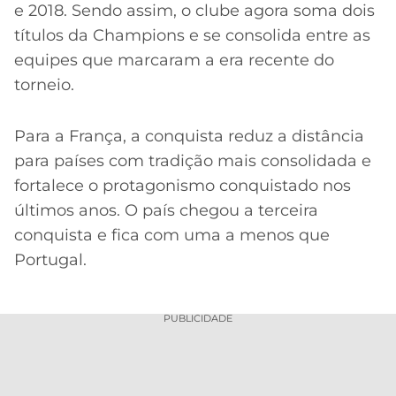
e 2018. Sendo assim, o clube agora soma dois
títulos da Champions e se consolida entre as
equipes que marcaram a era recente do
torneio.
Para a França, a conquista reduz a distância
para países com tradição mais consolidada e
fortalece o protagonismo conquistado nos
últimos anos. O país chegou a terceira
conquista e fica com uma a menos que
Portugal.
PUBLICIDADE