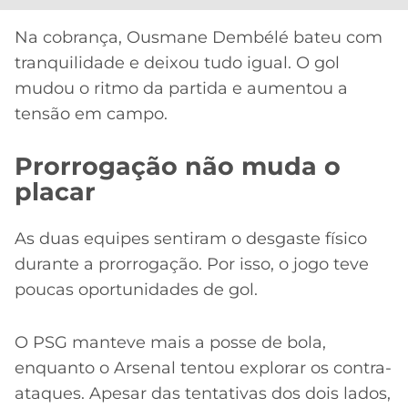
Na cobrança, Ousmane Dembélé bateu com
tranquilidade e deixou tudo igual. O gol
mudou o ritmo da partida e aumentou a
tensão em campo.
Prorrogação não muda o
placar
As duas equipes sentiram o desgaste físico
durante a prorrogação. Por isso, o jogo teve
poucas oportunidades de gol.
O PSG manteve mais a posse de bola,
enquanto o Arsenal tentou explorar os contra-
ataques. Apesar das tentativas dos dois lados,