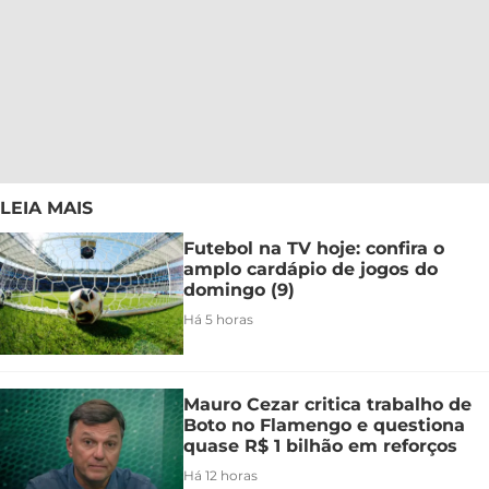
LEIA MAIS
Futebol na TV hoje: confira o
amplo cardápio de jogos do
domingo (9)
Há 5 horas
Mauro Cezar critica trabalho de
Boto no Flamengo e questiona
quase R$ 1 bilhão em reforços
Há 12 horas