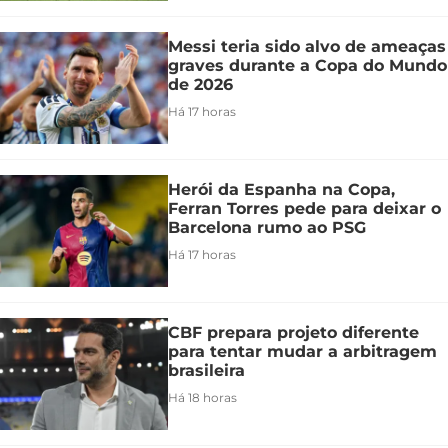
Messi teria sido alvo de ameaças
graves durante a Copa do Mundo
de 2026
Há 17 horas
Herói da Espanha na Copa,
Ferran Torres pede para deixar o
Barcelona rumo ao PSG
Há 17 horas
CBF prepara projeto diferente
para tentar mudar a arbitragem
brasileira
Há 18 horas