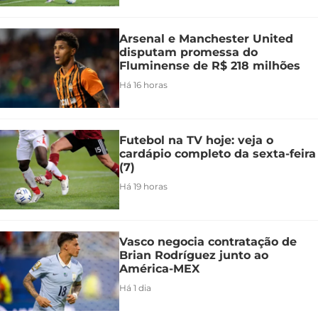
Arsenal e Manchester United
disputam promessa do
Fluminense de R$ 218 milhões
Há 16 horas
Futebol na TV hoje: veja o
cardápio completo da sexta-feira
(7)
Há 19 horas
Vasco negocia contratação de
Brian Rodríguez junto ao
América-MEX
Há 1 dia