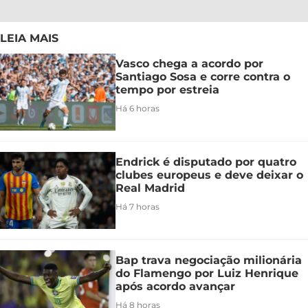
LEIA MAIS
Vasco chega a acordo por
Santiago Sosa e corre contra o
tempo por estreia
Há 6 horas
Endrick é disputado por quatro
clubes europeus e deve deixar o
Real Madrid
Há 7 horas
Bap trava negociação milionária
do Flamengo por Luiz Henrique
após acordo avançar
Há 8 horas