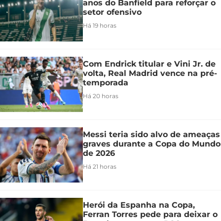
anos do Banfield para reforçar o
setor ofensivo
Há 19 horas
Com Endrick titular e Vini Jr. de
volta, Real Madrid vence na pré-
temporada
Há 20 horas
Messi teria sido alvo de ameaças
graves durante a Copa do Mundo
de 2026
Há 21 horas
Herói da Espanha na Copa,
Ferran Torres pede para deixar o