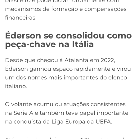
brasileiro e pode lucrar futuramente com
mecanismos de formação e compensações
financeiras.
Éderson se consolidou como
peça-chave na Itália
Desde que chegou à Atalanta em 2022,
Éderson ganhou espaço rapidamente e virou
um dos nomes mais importantes do elenco
italiano.
O volante acumulou atuações consistentes
na Serie A e também teve papel importante
na conquista da Liga Europa da UEFA.