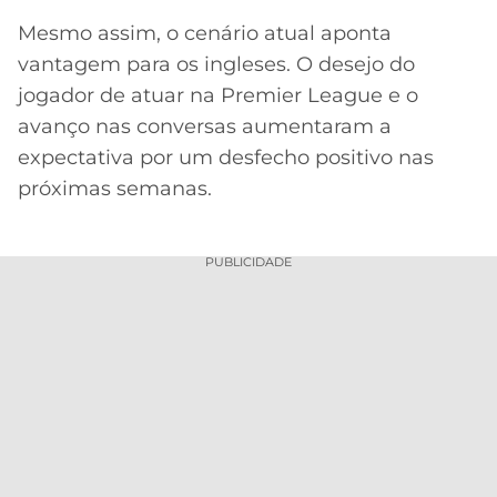
Mesmo assim, o cenário atual aponta
vantagem para os ingleses. O desejo do
jogador de atuar na Premier League e o
avanço nas conversas aumentaram a
expectativa por um desfecho positivo nas
próximas semanas.
PUBLICIDADE