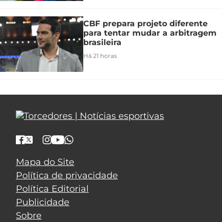
CBF prepara projeto diferente
para tentar mudar a arbitragem
brasileira
Há 21 horas
Mapa do Site
Política de privacidade
Política Editorial
Publicidade
Sobre