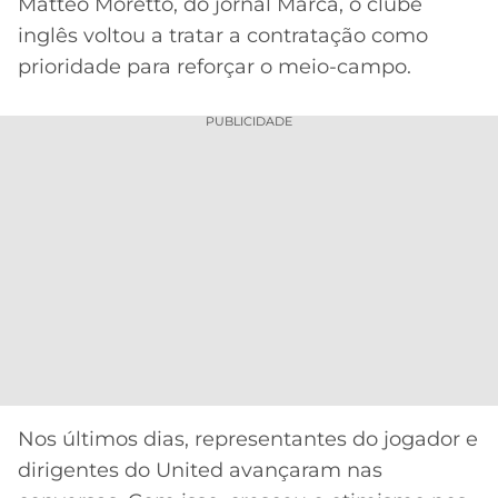
CASSINOS
Matteo Moretto, do jornal Marca, o clube
ONLINE
inglês voltou a tratar a contratação como
LALIGA
2026
GRÊMIO
prioridade para reforçar o meio-campo.
ATLÉTICO
PUBLICIDADE
MG
CRUZEIRO
Nos últimos dias, representantes do jogador e
dirigentes do United avançaram nas