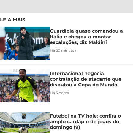
LEIA MAIS
Guardiola quase comandou a
Itália e chegou a montar
escalações, diz Maldini
Há 50 minutos
Internacional negocia
contratação de atacante que
disputou a Copa do Mundo
Há 3 horas
Futebol na TV hoje: confira o
amplo cardápio de jogos do
domingo (9)