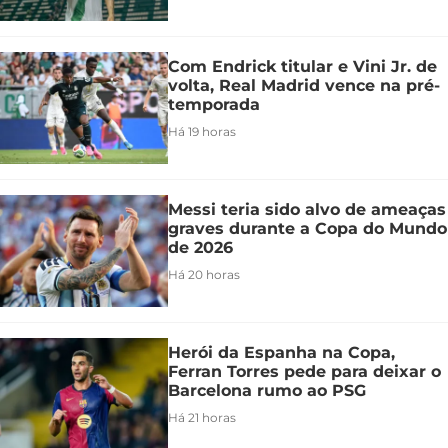
Com Endrick titular e Vini Jr. de
volta, Real Madrid vence na pré-
temporada
Há 19 horas
Messi teria sido alvo de ameaças
graves durante a Copa do Mundo
de 2026
Há 20 horas
Herói da Espanha na Copa,
Ferran Torres pede para deixar o
Barcelona rumo ao PSG
Há 21 horas