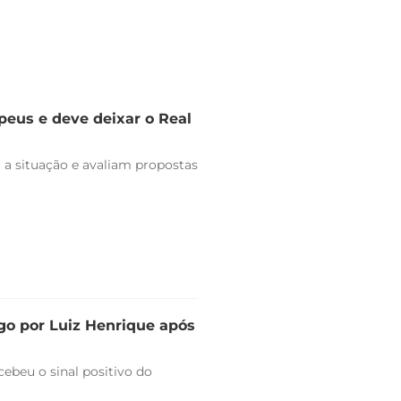
peus e deve deixar o Real
 a situação e avaliam propostas
go por Luiz Henrique após
ebeu o sinal positivo do