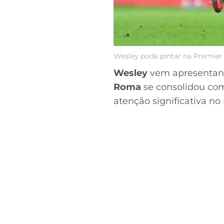
Wesley pode pintar na Premier
Wesley
vem apresentan
Roma
se consolidou c
atenção significativa no