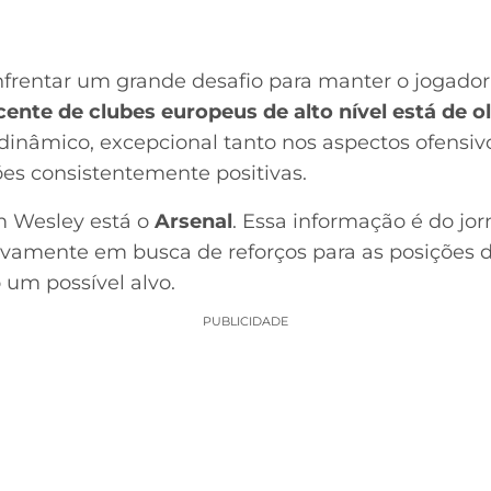
frentar um grande desafio para manter o jogador
nte de clubes europeus de alto nível está de olh
o dinâmico, excepcional tanto nos aspectos ofensi
ões consistentemente positivas.
m Wesley está o
Arsenal
. Essa informação é do jo
ivamente em busca de reforços para as posições de 
um possível alvo.
PUBLICIDADE