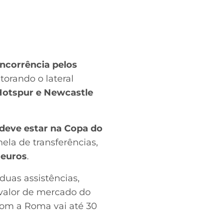
ncorrência pelos
torando o lateral
Hotspur e Newcastle
deve estar na Copa do
nela de transferências,
 euros
.
duas assistências,
valor de mercado do
 com a Roma vai até 30