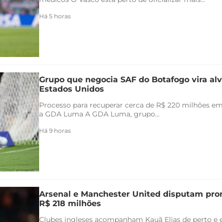
Há 5 horas
Grupo que negocia SAF do Botafogo vira alv
Estados Unidos
Processo para recuperar cerca de R$ 220 milhões em 
a GDA Luma A GDA Luma, grupo...
Há 9 horas
Arsenal e Manchester United disputam pr
R$ 218 milhões
Clubes ingleses acompanham Kauã Elias de perto e 