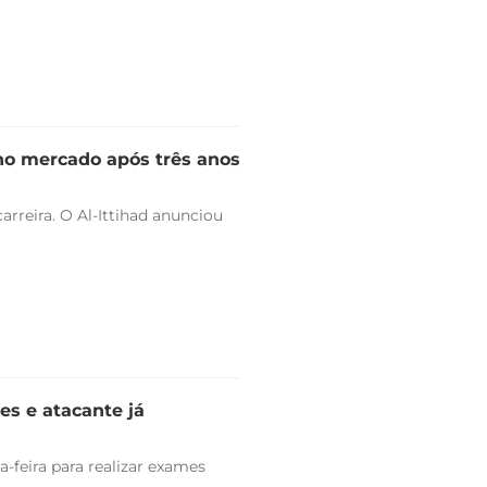
 no mercado após três anos
arreira. O Al-Ittihad anunciou
es e atacante já
-feira para realizar exames