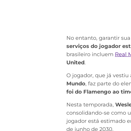
No entanto, garantir sua
serviços do jogador est
brasileiro incluem
Real 
United
.
O jogador, que já vestiu
Mundo
, faz parte do el
foi do Flamengo ao ti
Nesta temporada,
Wesle
consolidando-se como u
jogador está estimado
de junho de 2030.