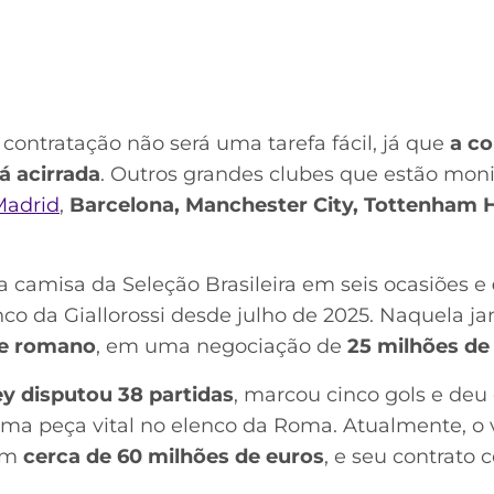
 contratação não será uma tarefa fácil, já que
a co
á acirrada
. Outros grandes clubes que estão moni
Madrid
,
Barcelona, Manchester City, Tottenham 
 a camisa da Seleção Brasileira em seis ocasiões e
enco da Giallorossi desde julho de 2025. Naquela ja
me romano
, em uma negociação de
25 milhões de
y disputou 38 partidas
, marcou cinco gols e deu 
ma peça vital no elenco da Roma. Atualmente, o 
 em
cerca de 60 milhões de euros
, e seu contrato