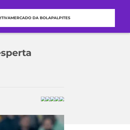
RTIVA
MERCADO DA BOLA
PALPITES
esperta