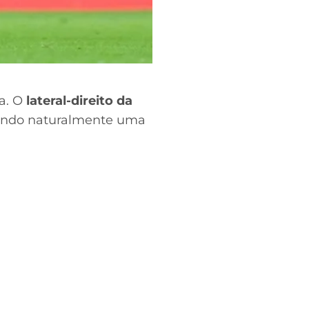
a. O
lateral-direito da
aindo naturalmente uma