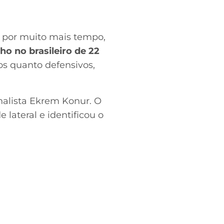
 por muito mais tempo,
o no brasileiro de 22
vos quanto defensivos,
rnalista Ekrem Konur. O
lateral e identificou o