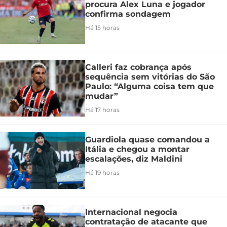
procura Alex Luna e jogador
confirma sondagem
Há 15 horas
Calleri faz cobrança após
sequência sem vitórias do São
Paulo: “Alguma coisa tem que
mudar”
Há 17 horas
Guardiola quase comandou a
Itália e chegou a montar
escalações, diz Maldini
Há 19 horas
Internacional negocia
contratação de atacante que