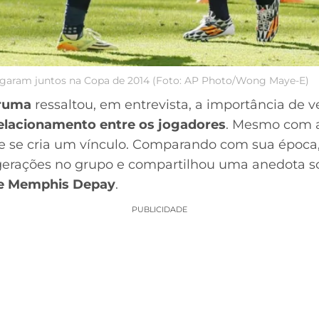
garam juntos na Copa de 2014 (Foto: AP Photo/Wong Maye-E)
Bruma
ressaltou, em entrevista, a importância de v
elacionamento entre os jogadores
. Mesmo com 
te se cria um vínculo. Comparando com sua época
 gerações no grupo e compartilhou uma anedota 
e e Memphis Depay
.
PUBLICIDADE