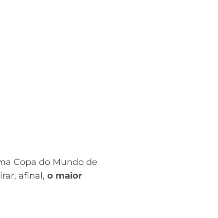
 uma Copa do Mundo de
irar, afinal,
o maior