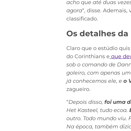
acho que até duas veze
agora
“, disse. Ademais,
classificado.
Os detalhes da
Claro que o estúdio qui
do Corinthians e
que dev
sob o comando de Danny 
goleiro, com apenas um
já conhecemos ele, e
o 
zagueiro.
“
Depois disso,
foi uma d
Het Kasteel, tudo ecoa.
outro. Todo mundo viu. 
Na época, também dizia