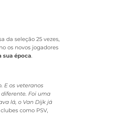
sa da seleção 25 vezes,
omo os novos jogadores
a sua época
.
. E os veteranos
 diferente. Foi uma
a lá, o Van Dijk já
r clubes como PSV,