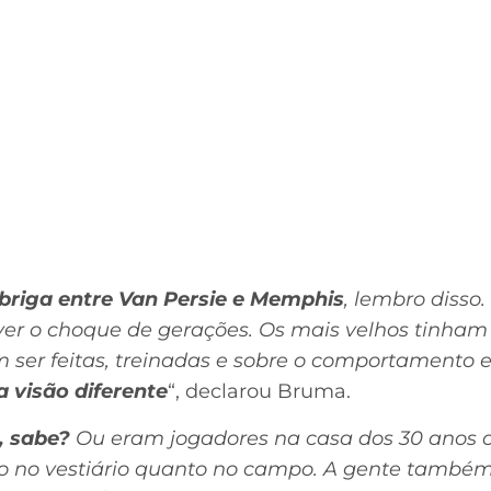
briga entre Van Persie e Memphis
, lembro disso
ver o choque de gerações. Os mais velhos tinham 
 ser feitas, treinadas e sobre o comportamento
 visão diferente
“, declarou Bruma.
, sabe?
Ou eram jogadores na casa dos 30 anos ou 
nto no vestiário quanto no campo. A gente também