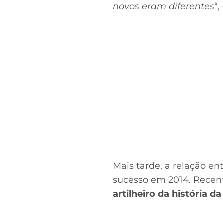
novos eram diferentes
“,
Mais tarde, a relação e
sucesso em 2014. Rece
artilheiro da história d