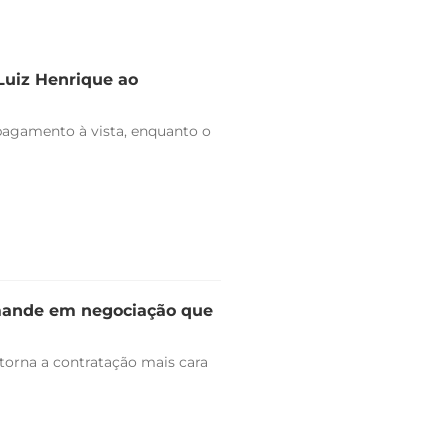
 Luiz Henrique ao
pagamento à vista, enquanto o
omande em negociação que
 torna a contratação mais cara