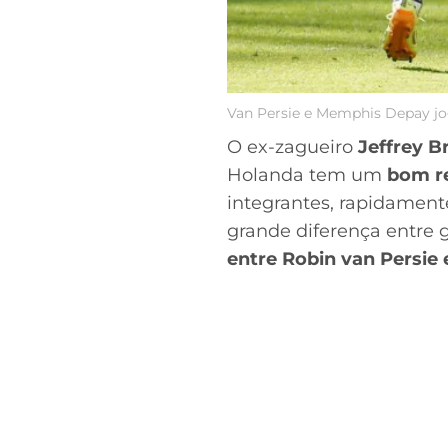
Van Persie e Memphis Depay jo
O ex-zagueiro
Jeffrey 
Holanda tem um
bom r
integrantes, rapidamen
grande diferença entre
entre Robin van Persi