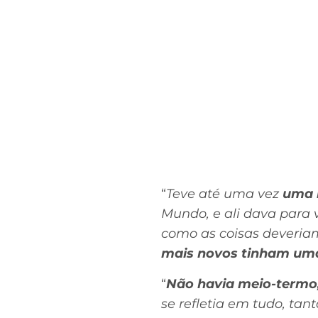
“
Teve até uma vez
uma 
Mundo, e ali dava para 
como as coisas deveriam
mais novos tinham uma
“
Não havia meio-termo
se refletia em tudo, ta