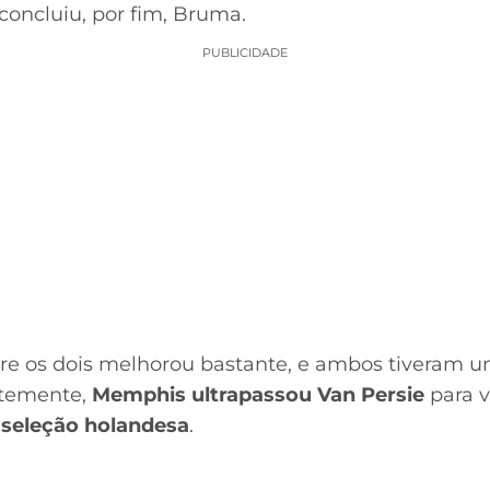
 concluiu, por fim, Bruma.
PUBLICIDADE
ntre os dois melhorou bastante, e ambos tiveram
ntemente,
Memphis ultrapassou Van Persie
para v
a seleção holandesa
.