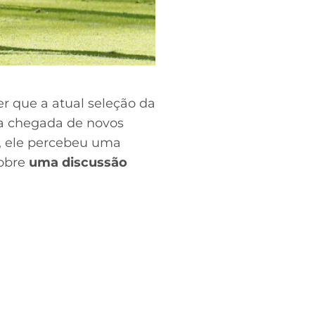
er que a atual seleção da
a chegada de novos
, ele percebeu uma
sobre
uma discussão