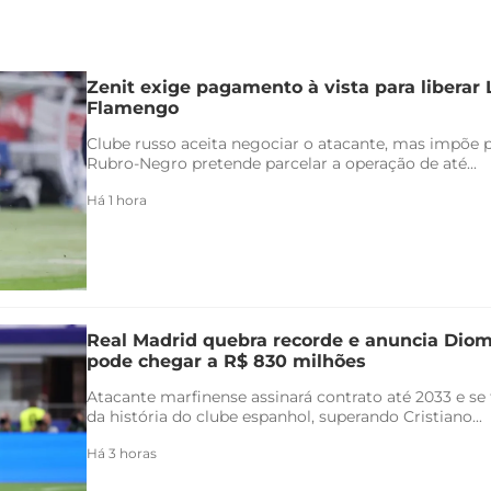
Zenit exige pagamento à vista para liberar
Flamengo
Clube russo aceita negociar o atacante, mas impõe 
Rubro-Negro pretende parcelar a operação de até...
Há 1 hora
Real Madrid quebra recorde e anuncia Di
pode chegar a R$ 830 milhões
Atacante marfinense assinará contrato até 2033 e se
da história do clube espanhol, superando Cristiano...
Há 3 horas