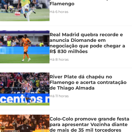
Flamengo
Há 6 horas
Real Madrid quebra recorde e
anuncia Diomande em
negociação que pode chegar a
R$ 830 milhões
Há 8 horas
River Plate dá chapéu no
Flamengo e acerta contratação
de Thiago Almada
Há 11 horas
Colo-Colo promove grande festa
para apresentar Vozinha diante
de mais de 35 mil torcedores