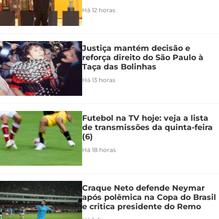
Há 12 horas
Justiça mantém decisão e
reforça direito do São Paulo à
Taça das Bolinhas
Há 13 horas
Futebol na TV hoje: veja a lista
de transmissões da quinta-feira
(6)
Há 18 horas
Craque Neto defende Neymar
após polêmica na Copa do Brasil
e critica presidente do Remo