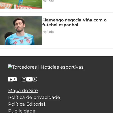
Há 1 dia
Flamengo negocia Viña com o
futebol espanhol
Há 1 dia
Mapa do Site
Política de privacidade
Política Editorial
Publicidade