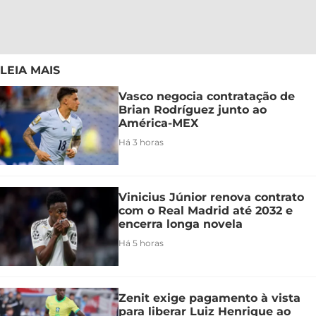
LEIA MAIS
Vasco negocia contratação de
Brian Rodríguez junto ao
América-MEX
Há 3 horas
Vinicius Júnior renova contrato
com o Real Madrid até 2032 e
encerra longa novela
Há 5 horas
Zenit exige pagamento à vista
para liberar Luiz Henrique ao