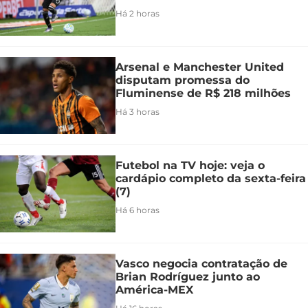
Há 2 horas
Arsenal e Manchester United
disputam promessa do
Fluminense de R$ 218 milhões
Há 3 horas
Futebol na TV hoje: veja o
cardápio completo da sexta-feira
(7)
Há 6 horas
Vasco negocia contratação de
Brian Rodríguez junto ao
América-MEX