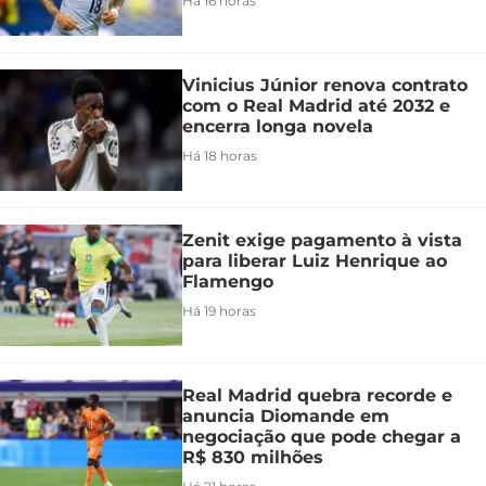
Há 16 horas
Vinicius Júnior renova contrato
com o Real Madrid até 2032 e
encerra longa novela
Há 18 horas
Zenit exige pagamento à vista
para liberar Luiz Henrique ao
Flamengo
Há 19 horas
Real Madrid quebra recorde e
anuncia Diomande em
negociação que pode chegar a
R$ 830 milhões