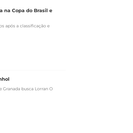
 na Copa do Brasil e
s após a classificação e
nhol
 e Granada busca Lorran O