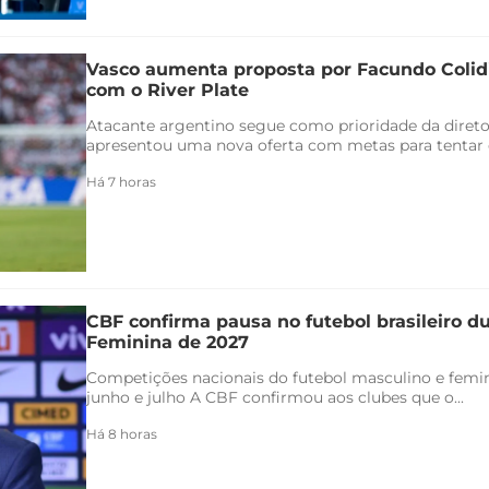
Vasco aumenta proposta por Facundo Coli
com o River Plate
Atacante argentino segue como prioridade da direto
apresentou uma nova oferta com metas para tentar co
Há 7 horas
CBF confirma pausa no futebol brasileiro 
Feminina de 2027
Competições nacionais do futebol masculino e femin
junho e julho A CBF confirmou aos clubes que o...
Há 8 horas