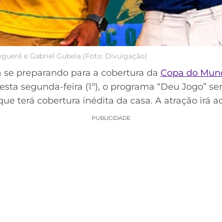
guerê e Gabriel Gubela (Foto: Divulgação)
á se preparando para a cobertura da
Copa do Mun
 desta segunda-feira (1º), o programa “Deu Jogo” s
que terá cobertura inédita da casa. A atração irá a
PUBLICIDADE