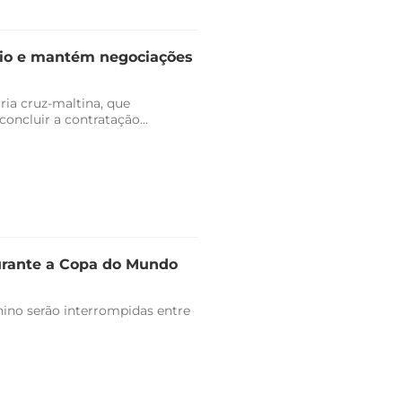
dio e mantém negociações
ria cruz-maltina, que
ncluir a contratação...
durante a Copa do Mundo
ino serão interrompidas entre