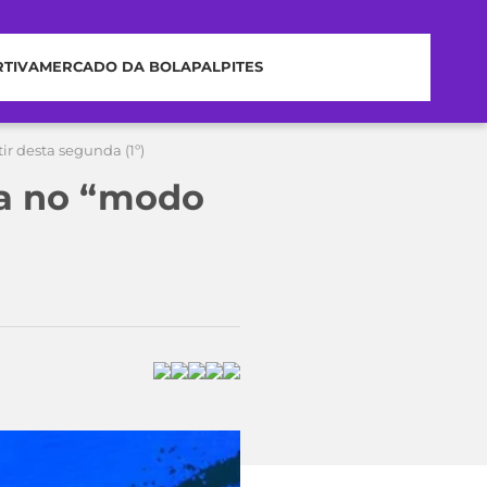
RTIVA
MERCADO DA BOLA
PALPITES
ir desta segunda (1º)
ra no “modo