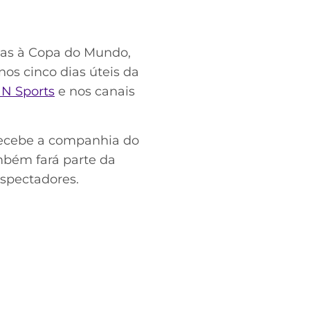
ças à Copa do Mundo,
nos cinco dias úteis da
N Sports
e nos canais
recebe a companhia do
mbém fará parte da
espectadores.