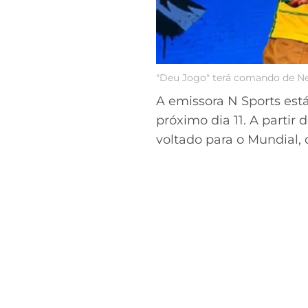
"Deu Jogo" terá comando de Ne
A emissora N Sports est
próximo dia 11. A partir
voltado para o Mundial, 