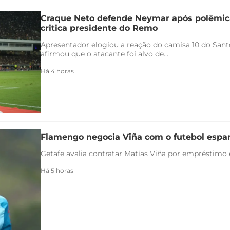
Craque Neto defende Neymar após polêmica
critica presidente do Remo
Apresentador elogiou a reação do camisa 10 do Santo
afirmou que o atacante foi alvo de...
Há 4 horas
Flamengo negocia Viña com o futebol espa
Getafe avalia contratar Matías Viña por empréstimo
Há 5 horas