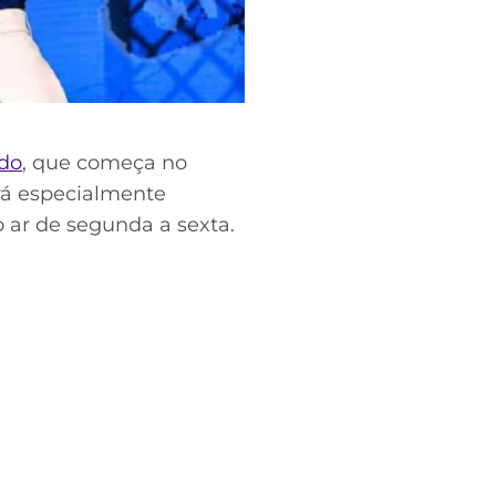
do
, que começa no
erá especialmente
o ar de segunda a sexta.