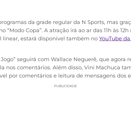
programas da grade regular da N Sports, mas gra
o “Modo Copa”. A atração irá ao ar das 11h às 12h 
 linear, estará disponível também no
YouTube da 
 Jogo” seguirá com Wallace Neguerê, que agora 
la nos comentários. Além disso, Vini Machuca ta
ável por comentários e leitura de mensagens dos 
PUBLICIDADE