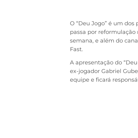
O “Deu Jogo” é um dos 
passa por reformulação n
semana, e além do canal
Fast.
A apresentação do “Deu
ex-jogador Gabriel Gube
equipe e ficará respons