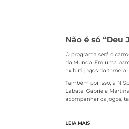
Não é só “Deu 
O programa será o carr
do Mundo. Em uma parcer
exibirá jogos do torneio
Também por isso, a N Sp
Labate, Gabriela Martin
acompanhar os jogos, t
LEIA MAIS