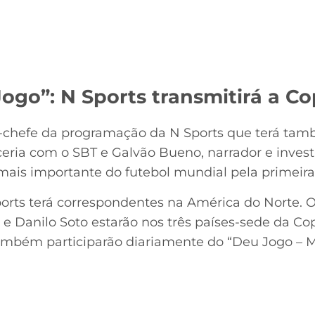
Jogo”: N Sports transmitirá a 
o-chefe da programação da N Sports que terá tam
ia com o SBT e Galvão Bueno, narrador e investi
 mais importante do futebol mundial pela primeira
orts terá correspondentes na América do Norte. O
s e Danilo Soto estarão nos três países-sede da 
ambém participarão diariamente do “Deu Jogo – 