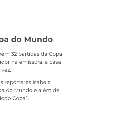
Copa do Mundo
bém 32 partidas da Copa
dor na emissora, a casa
 vez.
s repórteres Isabela
Copa do Mundo e além de
Modo Copa”.