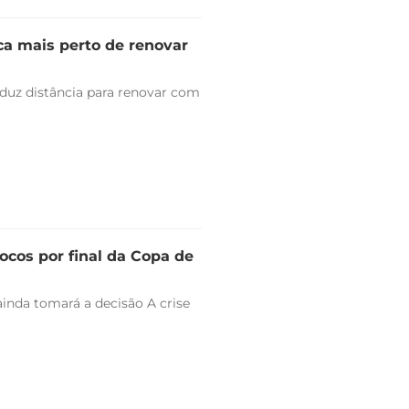
ica mais perto de renovar
duz distância para renovar com
ocos por final da Copa de
ainda tomará a decisão A crise