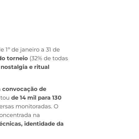
 1º de janeiro a 31 de
do torneio
(32% de todas
r
nostalgia e ritual
 a convocação de
ltou
de 14 mil para 130
ersas monitoradas. O
concentrada na
cnicas, identidade da