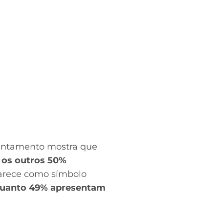
vantamento mostra que
 os outros 50%
rece como símbolo
nquanto 49% apresentam