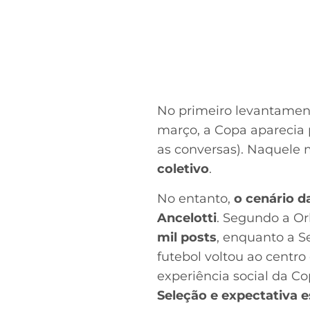
No primeiro levantamento
março, a Copa aparecia
as conversas). Naquele
coletivo
.
No entanto,
o cenário d
Ancelotti
. Segundo a Or
mil posts
, enquanto a S
futebol voltou ao centr
experiência social da C
Seleção e expectativa e