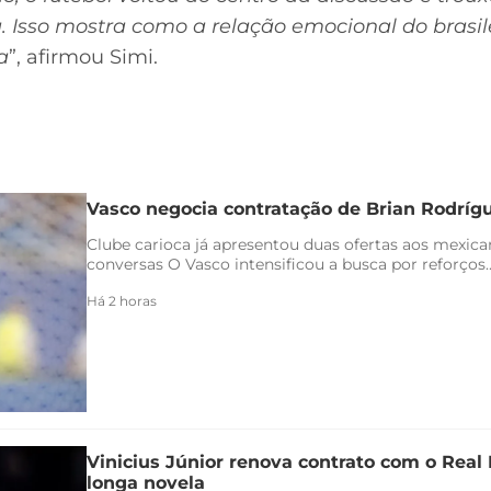
. Isso mostra como a relação emocional do brasi
a
”, afirmou Simi.
Vasco negocia contratação de Brian Rodríg
Clube carioca já apresentou duas ofertas aos mexica
conversas O Vasco intensificou a busca por reforços..
Há 2 horas
Vinicius Júnior renova contrato com o Real 
longa novela