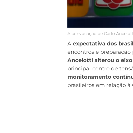
A convocação de Carlo Ancelot
A
expectativa dos brasi
encontros e preparação 
Ancelotti alterou o eix
principal centro de ten
monitoramento contínuo
brasileiros em relação à