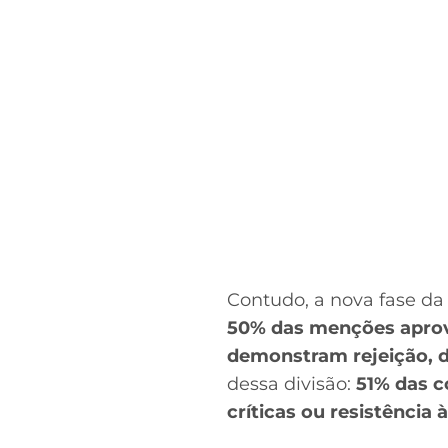
Contudo, a nova fase d
50% das menções aprov
demonstram rejeição, d
dessa divisão:
51% das c
críticas ou resistência 