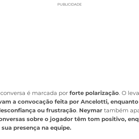
PUBLICIDADE
a conversa é marcada por
forte polarização
. O le
am a convocação feita por Ancelotti, enquanto
esconfiança ou frustração
.
Neymar
também apa
onversas sobre o jogador têm tom positivo, e
à sua presença na equipe.