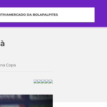
RTIVA
MERCADO DA BOLA
PALPITES
 à
 na Copa