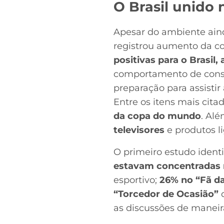
O Brasil unido
Apesar do ambiente ain
registrou aumento da co
positivas para o Brasil,
comportamento de consu
preparação para assisti
Entre os itens mais cita
da copa do mundo
. Al
televisores
e produtos l
O primeiro estudo ident
estavam concentradas 
esportivo;
26% no “Fã da
“Torcedor de Ocasião”
as discussões de manei