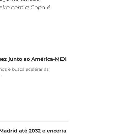
leiro com a Copa é
uez junto ao América-MEX
nos e busca acelerar as
.
Madrid até 2032 e encerra