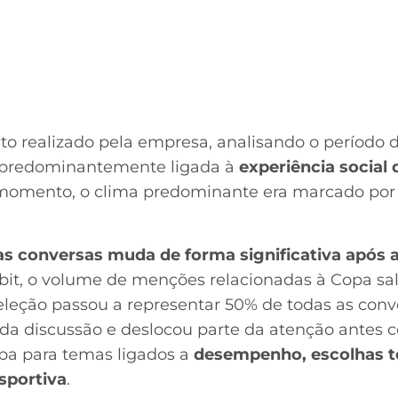
 realizado pela empresa, analisando o período de
 predominantemente ligada à
experiência social 
 momento, o clima predominante era marcado po
as conversas muda de forma significativa após
bit, o volume de menções relacionadas à Copa sa
eleção passou a representar 50% de todas as conv
o da discussão e deslocou parte da atenção antes 
opa para temas ligados a
desempenho, escolhas té
sportiva
.