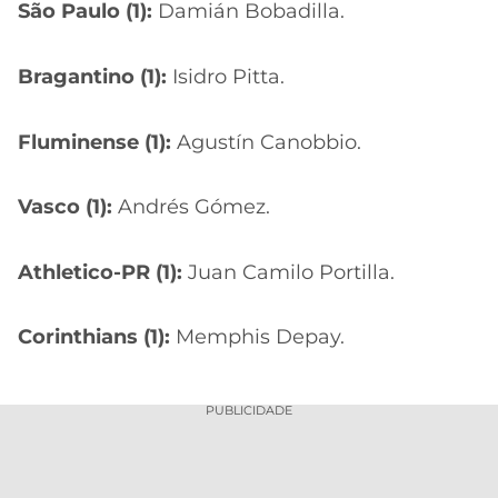
São Paulo (1):
Damián Bobadilla.
Bragantino (1):
Isidro Pitta.
Fluminense (1):
Agustín Canobbio.
Vasco (1):
Andrés Gómez.
Athletico-PR (1):
Juan Camilo Portilla.
Corinthians (1):
Memphis Depay.
PUBLICIDADE