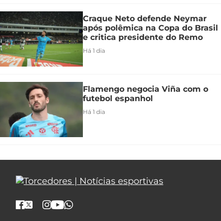
Craque Neto defende Neymar
após polêmica na Copa do Brasil
e critica presidente do Remo
Há 1 dia
Flamengo negocia Viña com o
futebol espanhol
Há 1 dia