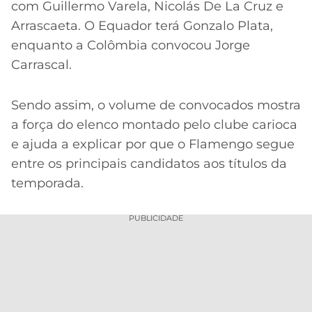
com Guillermo Varela, Nicolás De La Cruz e
Arrascaeta. O Equador terá Gonzalo Plata,
enquanto a Colômbia convocou Jorge
Carrascal.
Sendo assim, o volume de convocados mostra
a força do elenco montado pelo clube carioca
e ajuda a explicar por que o Flamengo segue
entre os principais candidatos aos títulos da
temporada.
PUBLICIDADE