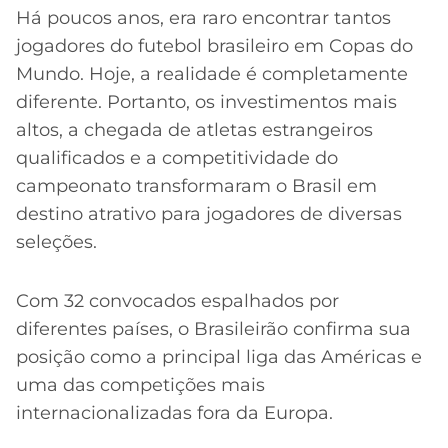
Há poucos anos, era raro encontrar tantos
jogadores do futebol brasileiro em Copas do
Mundo. Hoje, a realidade é completamente
diferente. Portanto, os investimentos mais
altos, a chegada de atletas estrangeiros
qualificados e a competitividade do
campeonato transformaram o Brasil em
destino atrativo para jogadores de diversas
seleções.
Com 32 convocados espalhados por
diferentes países, o Brasileirão confirma sua
posição como a principal liga das Américas e
uma das competições mais
internacionalizadas fora da Europa.