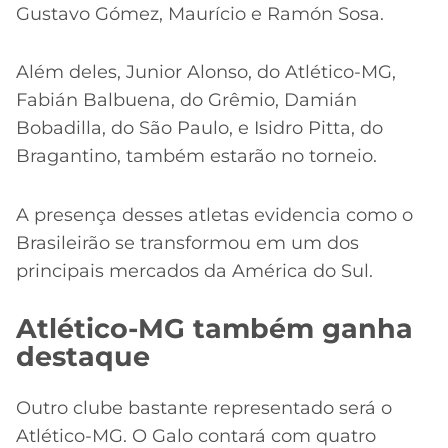
Gustavo Gómez, Maurício e Ramón Sosa.
Além deles, Junior Alonso, do Atlético-MG,
Fabián Balbuena, do Grêmio, Damián
Bobadilla, do São Paulo, e Isidro Pitta, do
Bragantino, também estarão no torneio.
A presença desses atletas evidencia como o
Brasileirão se transformou em um dos
principais mercados da América do Sul.
Atlético-MG também ganha
destaque
Outro clube bastante representado será o
Atlético-MG. O Galo contará com quatro