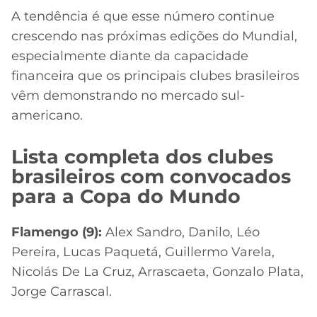
A tendência é que esse número continue
crescendo nas próximas edições do Mundial,
especialmente diante da capacidade
financeira que os principais clubes brasileiros
vêm demonstrando no mercado sul-
americano.
Lista completa dos clubes
brasileiros com convocados
para a Copa do Mundo
Flamengo (9):
Alex Sandro, Danilo, Léo
Pereira, Lucas Paquetá, Guillermo Varela,
Nicolás De La Cruz, Arrascaeta, Gonzalo Plata,
Jorge Carrascal.