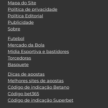
Mapa do Site
Política de privacidade
Política Editorial
Publicidade
Sobre
Futebol
Mercado da Bola
Mídia Esportiva e bastidores
Torcedoras
Basquete
Dicas de apostas
Melhores sites de apostas
Código de indicação Betano
Código bet365
Código de indicação Superbet