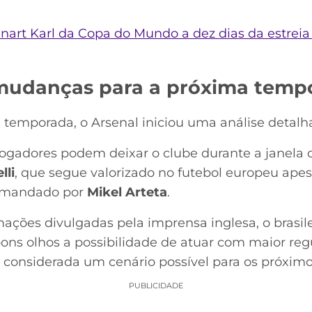
nnart Karl da Copa do Mundo a dez dias da estrei
 mudanças para a próxima temp
temporada, o Arsenal iniciou uma análise detalh
jogadores podem deixar o clube durante a janela d
lli
, que segue valorizado no futebol europeu apes
comandado por
Mikel Arteta
.
ações divulgadas pela imprensa inglesa, o brasil
ons olhos a possibilidade de atuar com maior reg
 considerada um cenário possível para os próxim
PUBLICIDADE