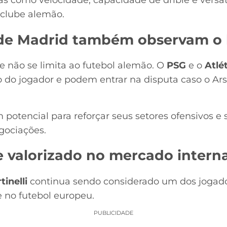
cas como velocidade, capacidade de drible e versat
 clube alemão.
 de Madrid também observam o b
e não se limita ao futebol alemão. O
PSG
e o
Atlé
do jogador e podem entrar na disputa caso o Ars
 potencial para reforçar seus setores ofensivos 
gociações.
e valorizado no mercado intern
tinelli
continua sendo considerado um dos jogador
e no futebol europeu.
PUBLICIDADE