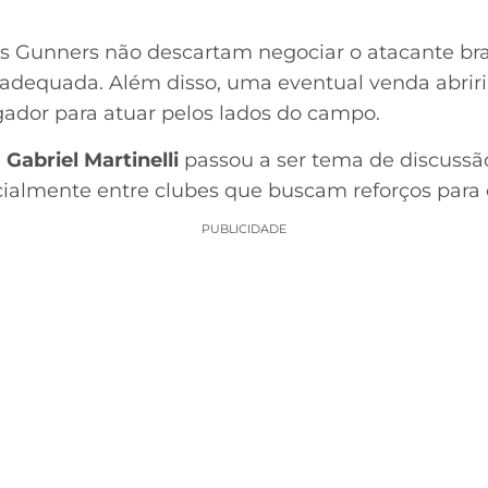
s Gunners não descartam negociar o atacante bra
adequada. Além disso, uma eventual venda abriri
ador para atuar pelos lados do campo.
e
Gabriel Martinelli
passou a ser tema de discussã
almente entre clubes que buscam reforços para o
PUBLICIDADE