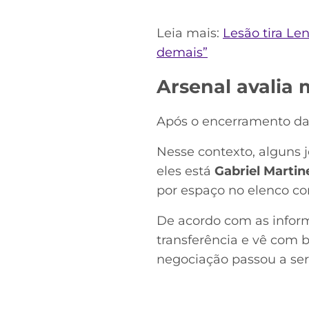
Leia mais:
Lesão tira Le
demais”
Arsenal avalia
Após o encerramento da 
Nesse contexto, alguns 
eles está
Gabriel Martine
por espaço no elenco 
De acordo com as inform
transferência e vê com b
negociação passou a ser