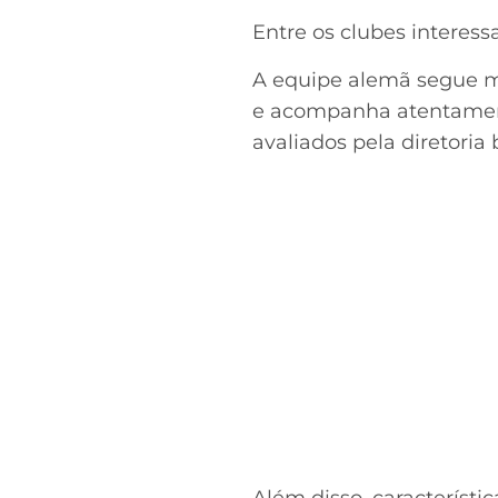
Entre os clubes interess
A equipe alemã segue mo
e acompanha atentamente
avaliados pela diretoria 