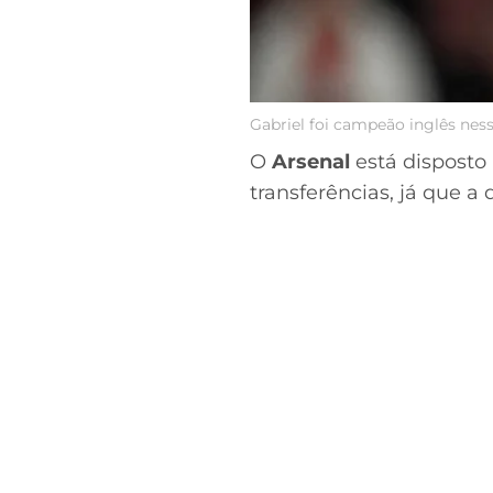
Gabriel foi campeão inglês nes
O
Arsenal
está disposto 
transferências, já que 