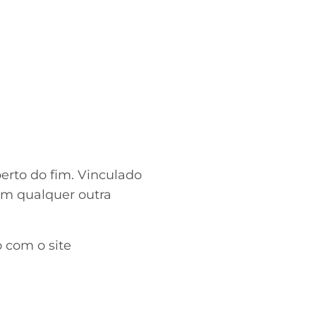
perto do fim. Vinculado
om qualquer outra
 com o site