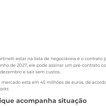
inelli estar na lista de negociáveis é o contrato 
unho de 2027, ele pode assinar um pré-contrato c
 dezembro e sair sem custos.
 mercado está em 45 milhões de euros, de acordo
arkt
.
ique acompanha situação