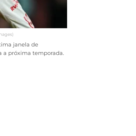
Images)
ima janela de
ra a próxima temporada.