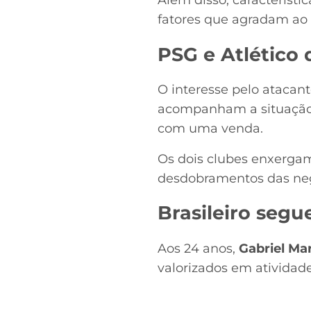
Além disso, característi
fatores que agradam ao
PSG e Atlético
O interesse pelo atacant
acompanham a situação 
com uma venda.
Os dois clubes enxergam
desdobramentos das ne
Brasileiro segu
Aos 24 anos,
Gabriel Mar
valorizados em atividad