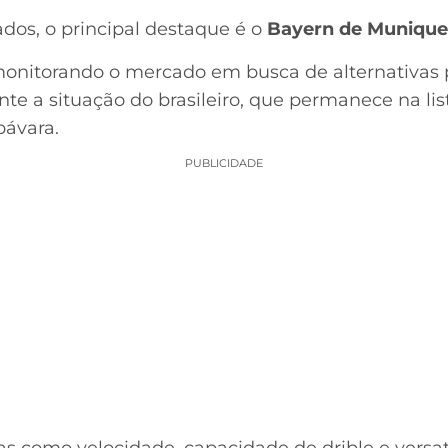
ados, o principal destaque é o
Bayern de Munique
nitorando o mercado em busca de alternativas p
 a situação do brasileiro, que permanece na list
bávara.
PUBLICIDADE