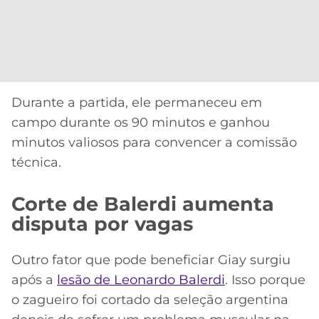
Durante a partida, ele permaneceu em
campo durante os 90 minutos e ganhou
minutos valiosos para convencer a comissão
técnica.
Corte de Balerdi aumenta
disputa por vagas
Outro fator que pode beneficiar Giay surgiu
após a
lesão de Leonardo Balerdi
. Isso porque
o zagueiro foi cortado da seleção argentina