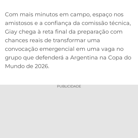
Com mais minutos em campo, espaço nos
amistosos e a confiança da comissão técnica,
Giay chega à reta final da preparação com
chances reais de transformar uma
convocação emergencial em uma vaga no
grupo que defenderá a Argentina na Copa do
Mundo de 2026.
PUBLICIDADE