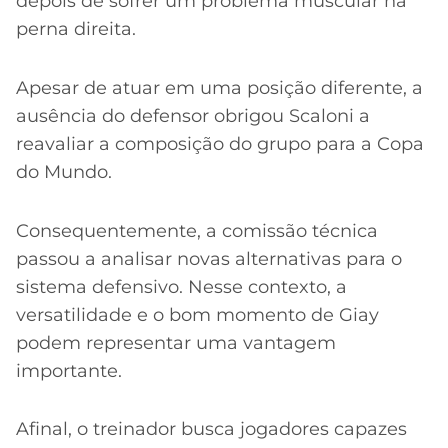
depois de sofrer um problema muscular na
perna direita.
Apesar de atuar em uma posição diferente, a
ausência do defensor obrigou Scaloni a
reavaliar a composição do grupo para a Copa
do Mundo.
Consequentemente, a comissão técnica
passou a analisar novas alternativas para o
sistema defensivo. Nesse contexto, a
versatilidade e o bom momento de Giay
podem representar uma vantagem
importante.
Afinal, o treinador busca jogadores capazes