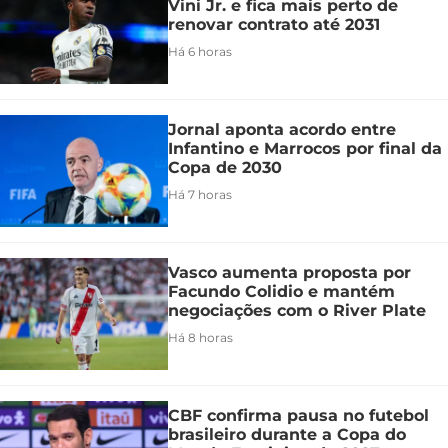
Vini Jr. e fica mais perto de
renovar contrato até 2031
Há 6 horas
Jornal aponta acordo entre
Infantino e Marrocos por final da
Copa de 2030
Há 7 horas
Vasco aumenta proposta por
Facundo Colidio e mantém
negociações com o River Plate
Há 8 horas
CBF confirma pausa no futebol
brasileiro durante a Copa do