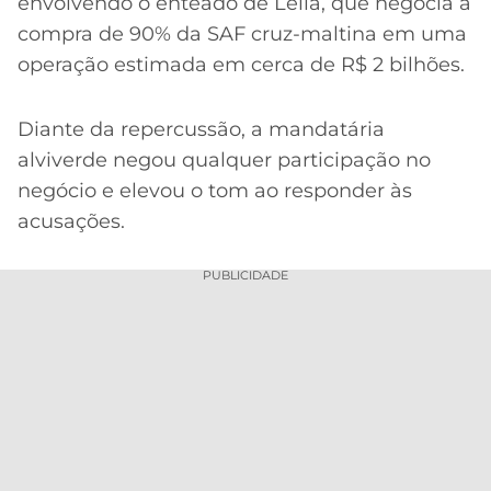
envolvendo o enteado de Leila, que negocia a
compra de 90% da SAF cruz-maltina em uma
operação estimada em cerca de R$ 2 bilhões.
Diante da repercussão, a mandatária
alviverde negou qualquer participação no
negócio e elevou o tom ao responder às
acusações.
PUBLICIDADE