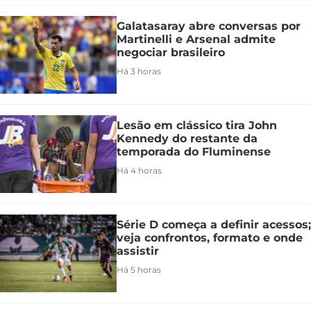
Galatasaray abre conversas por
Martinelli e Arsenal admite
negociar brasileiro
Há 3 horas
Lesão em clássico tira John
Kennedy do restante da
temporada do Fluminense
Há 4 horas
Série D começa a definir acessos;
veja confrontos, formato e onde
assistir
Há 5 horas