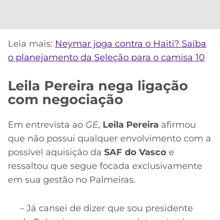
Leia mais:
Neymar joga contra o Haiti? Saiba
o planejamento da Seleção para o camisa 10
Leila Pereira nega ligação
com negociação
Em entrevista ao
GE
,
Leila Pereira
afirmou
que não possui qualquer envolvimento com a
possível aquisição da
SAF do Vasco
e
ressaltou que segue focada exclusivamente
em sua gestão no Palmeiras.
– Já cansei de dizer que sou presidente