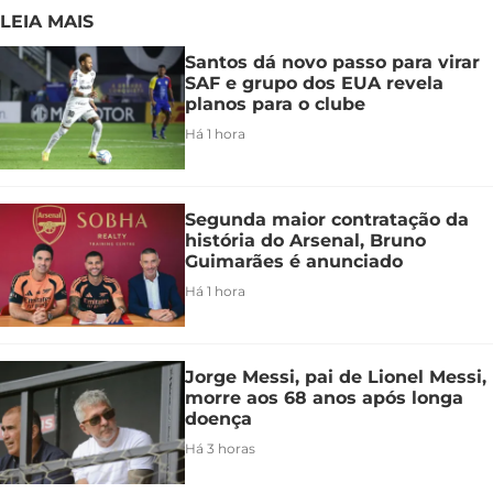
LEIA MAIS
Santos dá novo passo para virar
SAF e grupo dos EUA revela
planos para o clube
Há 1 hora
Segunda maior contratação da
história do Arsenal, Bruno
Guimarães é anunciado
Há 1 hora
Jorge Messi, pai de Lionel Messi,
morre aos 68 anos após longa
doença
Há 3 horas