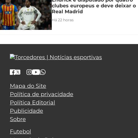
clubes europeus e deve deixar o
Real Madrid
Há 22 horas
Mapa do Site
Política de privacidade
Política Editorial
Publicidade
Sobre
Futebol