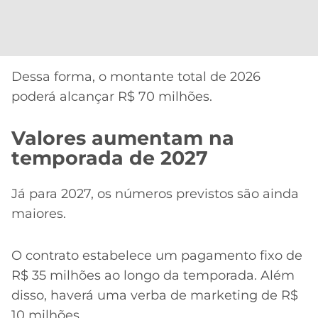
Dessa forma, o montante total de 2026
poderá alcançar R$ 70 milhões.
Valores aumentam na
temporada de 2027
Já para 2027, os números previstos são ainda
maiores.
O contrato estabelece um pagamento fixo de
R$ 35 milhões ao longo da temporada. Além
disso, haverá uma verba de marketing de R$
10 milhões.