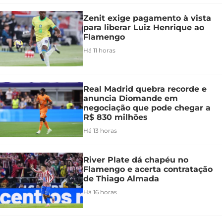
Zenit exige pagamento à vista
para liberar Luiz Henrique ao
Flamengo
Há 11 horas
Real Madrid quebra recorde e
anuncia Diomande em
negociação que pode chegar a
R$ 830 milhões
Há 13 horas
River Plate dá chapéu no
Flamengo e acerta contratação
de Thiago Almada
Há 16 horas