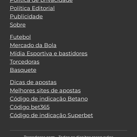
Política Editorial
Publicidade
Sobre
Futebol
Mercado da Bola
Mídia Esportiva e bastidores
Torcedoras
Basquete
Dicas de apostas
Melhores sites de apostas
Código de indicação Betano
Código bet365
Código de indicação Superbet
Torcedores.com - Todos os direitos reservados