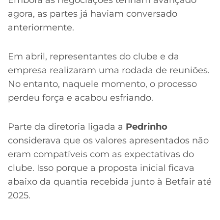
Embora as negociações tenham avançado
agora, as partes já haviam conversado
anteriormente.
Em abril, representantes do clube e da
empresa realizaram uma rodada de reuniões.
No entanto, naquele momento, o processo
perdeu força e acabou esfriando.
Parte da diretoria ligada a
Pedrinho
considerava que os valores apresentados não
eram compatíveis com as expectativas do
clube. Isso porque a proposta inicial ficava
abaixo da quantia recebida junto à Betfair até
2025.