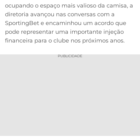
CASSINOS
ocupando o espaço mais valioso da camisa, a
ONLINE
LALIGA
diretoria avançou nas conversas com a
2026
GRÊMIO
SportingBet e encaminhou um acordo que
ATLÉTICO
pode representar uma importante injeção
MG
financeira para o clube nos próximos anos.
CRUZEIRO
PUBLICIDADE