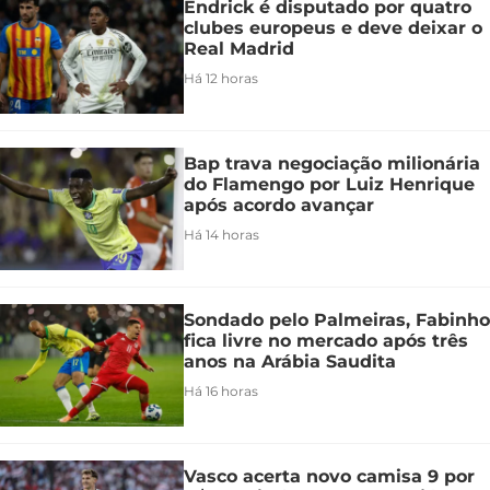
Endrick é disputado por quatro
clubes europeus e deve deixar o
Real Madrid
Há 12 horas
Bap trava negociação milionária
do Flamengo por Luiz Henrique
após acordo avançar
Há 14 horas
Sondado pelo Palmeiras, Fabinho
fica livre no mercado após três
anos na Arábia Saudita
Há 16 horas
Vasco acerta novo camisa 9 por