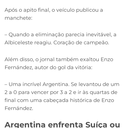
Após o apito final, o veículo publicou a
manchete:
– Quando a eliminação parecia inevitável, a
Albiceleste reagiu. Coração de campeão.
Além disso, o jornal também exaltou Enzo
Fernández, autor do gol da vitória:
– Uma incrível Argentina. Se levantou de um
2 a 0 para vencer por 3 a 2 e ir às quartas de
final com uma cabeçada histórica de Enzo
Fernández.
Argentina enfrenta Suíça ou