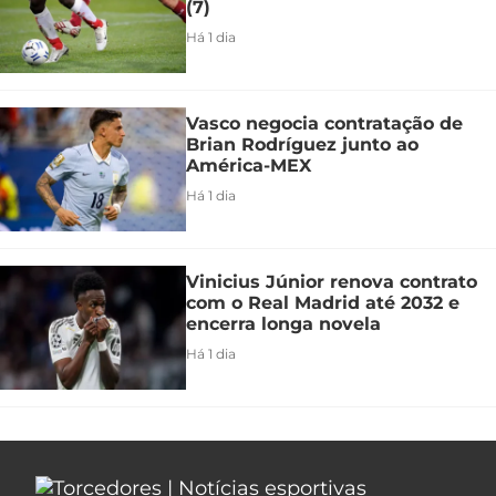
(7)
Há 1 dia
Vasco negocia contratação de
Brian Rodríguez junto ao
América-MEX
Há 1 dia
Vinicius Júnior renova contrato
com o Real Madrid até 2032 e
encerra longa novela
Há 1 dia