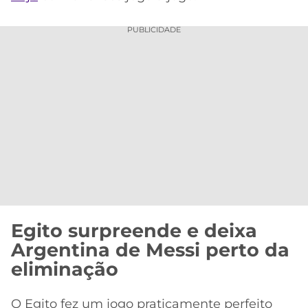
PUBLICIDADE
Egito surpreende e deixa
Argentina de Messi perto da
eliminação
O Egito fez um jogo praticamente perfeito