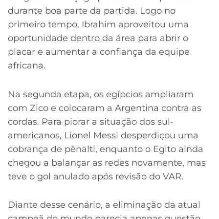
durante boa parte da partida. Logo no
primeiro tempo, Ibrahim aproveitou uma
oportunidade dentro da área para abrir o
placar e aumentar a confiança da equipe
africana.
Na segunda etapa, os egípcios ampliaram
com Zico e colocaram a Argentina contra as
cordas. Para piorar a situação dos sul-
americanos, Lionel Messi desperdiçou uma
cobrança de pênalti, enquanto o Egito ainda
chegou a balançar as redes novamente, mas
teve o gol anulado após revisão do VAR.
Diante desse cenário, a eliminação da atual
campeã do mundo parecia apenas questão