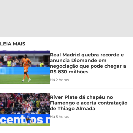
LEIA MAIS
Real Madrid quebra recorde e
anuncia Diomande em
negociação que pode chegar a
R$ 830 milhões
Há 2 horas
River Plate dá chapéu no
Flamengo e acerta contratação
de Thiago Almada
Há 5 horas