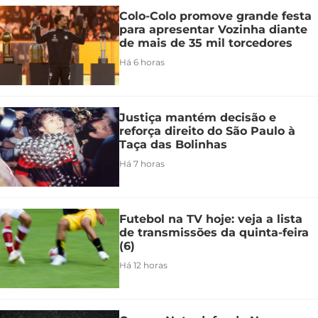
Colo-Colo promove grande festa
para apresentar Vozinha diante
de mais de 35 mil torcedores
Há 6 horas
Justiça mantém decisão e
reforça direito do São Paulo à
Taça das Bolinhas
Há 7 horas
Futebol na TV hoje: veja a lista
de transmissões da quinta-feira
(6)
Há 12 horas