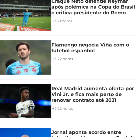
Craque Neto defende Neymar
após polêmica na Copa do Brasil
e critica presidente do Remo
Há 21 horas
Flamengo negocia Viña com o
futebol espanhol
Há 22 horas
Real Madrid aumenta oferta por
Vini Jr. e fica mais perto de
renovar contrato até 2031
Há 22 horas
Jornal aponta acordo entre