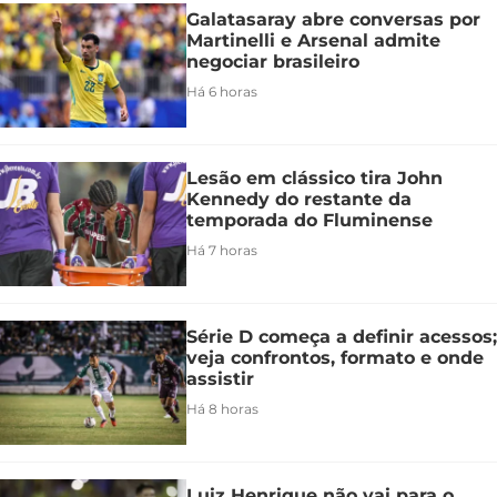
Galatasaray abre conversas por
Martinelli e Arsenal admite
negociar brasileiro
Há 6 horas
Lesão em clássico tira John
Kennedy do restante da
temporada do Fluminense
Há 7 horas
Série D começa a definir acessos;
veja confrontos, formato e onde
assistir
Há 8 horas
Luiz Henrique não vai para o