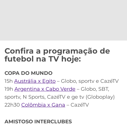
Confira a programação de
futebol na TV hoje:
COPA DO MUNDO
15h
Austrália x Egito
– Globo, sportv e CazéTV
19h
Argentina x Cabo Verde
– Globo, SBT,
sportv, N Sports, CazéTV e ge tv (Globoplay)
22h30
Colômbia x Gana
– CazéTV
AMISTOSO INTERCLUBES