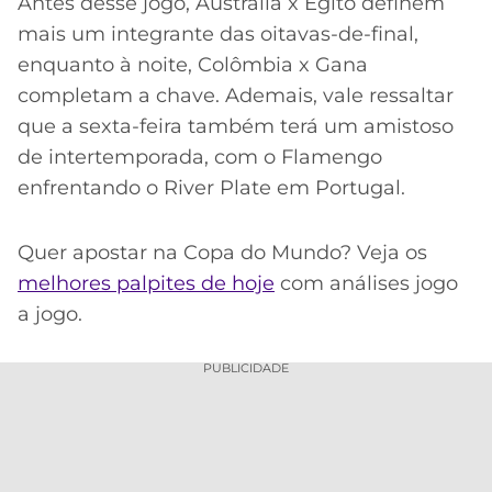
Antes desse jogo, Austrália x Egito definem
mais um integrante das oitavas-de-final,
enquanto à noite, Colômbia x Gana
completam a chave. Ademais, vale ressaltar
que a sexta-feira também terá um amistoso
de intertemporada, com o Flamengo
enfrentando o River Plate em Portugal.
Quer apostar na Copa do Mundo? Veja os
melhores palpites de hoje
com análises jogo
a jogo.
PUBLICIDADE