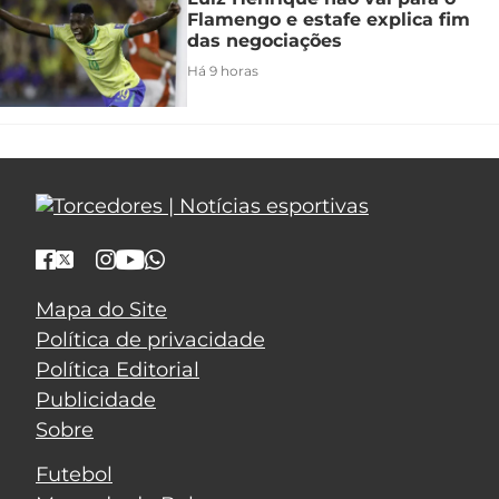
Flamengo e estafe explica fim
das negociações
Há 9 horas
Mapa do Site
Política de privacidade
Política Editorial
Publicidade
Sobre
Futebol