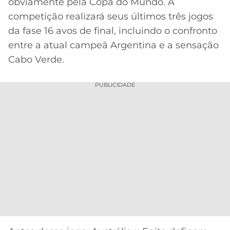
CASSINOS
obviamente pela Copa do Mundo. A
ONLINE
competição realizará seus últimos três jogos
LALIGA
2026
GRÊMIO
da fase 16 avos de final, incluindo o confronto
entre a atual campeã Argentina e a sensação
ATLÉTICO
Cabo Verde.
MG
PUBLICIDADE
CRUZEIRO