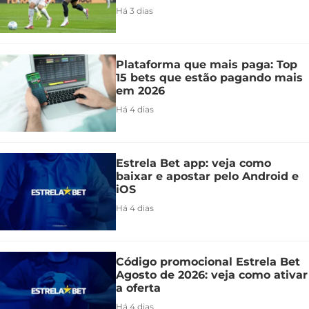
Há 3 dias
Plataforma que mais paga: Top
15 bets que estão pagando mais
em 2026
Há 4 dias
Estrela Bet app: veja como
baixar e apostar pelo Android e
iOS
Há 4 dias
Código promocional Estrela Bet
Agosto de 2026: veja como ativar
a oferta
Há 4 dias