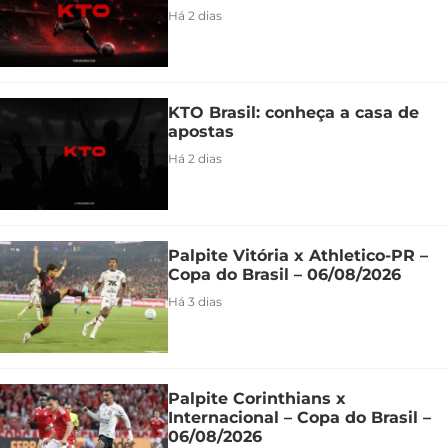
Há 2 dias
KTO Brasil: conheça a casa de
apostas
Há 2 dias
Palpite Vitória x Athletico-PR –
Copa do Brasil – 06/08/2026
Há 3 dias
Palpite Corinthians x
Internacional – Copa do Brasil –
06/08/2026