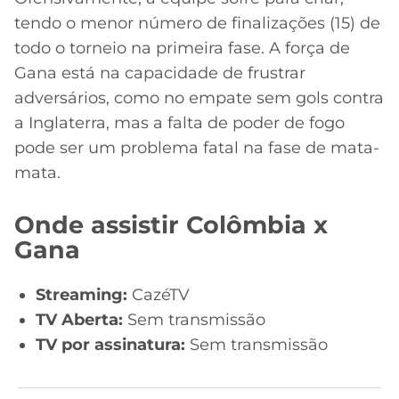
tendo o menor número de finalizações (15) de
todo o torneio na primeira fase. A força de
Gana está na capacidade de frustrar
adversários, como no empate sem gols contra
a Inglaterra, mas a falta de poder de fogo
pode ser um problema fatal na fase de mata-
mata.
Onde assistir Colômbia x
Gana
Streaming:
CazéTV
TV Aberta:
Sem transmissão
TV por assinatura:
Sem transmissão