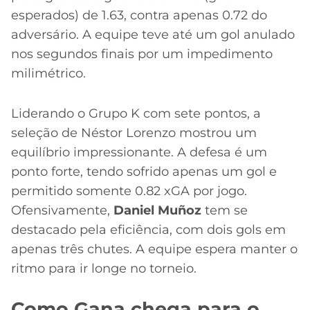
esperados) de 1.63, contra apenas 0.72 do
adversário. A equipe teve até um gol anulado
nos segundos finais por um impedimento
milimétrico.
Liderando o Grupo K com sete pontos, a
seleção de Néstor Lorenzo mostrou um
equilíbrio impressionante. A defesa é um
ponto forte, tendo sofrido apenas um gol e
permitido somente 0.82 xGA por jogo.
Ofensivamente,
Daniel Muñoz
tem se
destacado pela eficiência, com dois gols em
apenas três chutes. A equipe espera manter o
ritmo para ir longe no torneio.
Como Gana chega para o