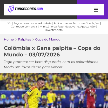
APOSTAS
18+ | Jogue com responsabilidade | Aplicam-se os Termos e Condições |
Conteúdo comercial | Ministério da Fazenda adverte: Aposta não é
investimento
ÚLTIMAS
DICAS
DE
Home
Palpites
Copa do Mundo
APOSTA
COPA
Colômbia x Gana palpite – Copa do
DO
Mundo – 03/07/2026
MUNDO
MELHORES
Jogo promete ser bem disputado, com os colombianos
SITES
tendo um favoritismo para vencer
DE
TIMES
APOSTAS
2026
CAMPEONATOS
MEU
TIME
CÓDIGO
MÍDIA
PROMOCIONAL
BRASILEIRÃO
ESPORTIVA
BETBOOM
PALMEIRAS
SÉRIE
A