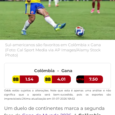
MERCADO
CÓDIGO
CORINTHIANS
DA
DE
LIBERTADORES
BOLA
INDICAÇÃO
SÃO
BET365
PAULO
COPA
PALPITES
DO
CÓDIGO
BRASIL
SANTOS
BETANO
Sul-americanos são favoritos em Colômbia x Gana
(Foto: Cal Sport Media via AP Images/Alamy Stock
PREMIER
Photo)
FLAMENGO
MELHORES
LEAGUE
APPS
DE
FLUMINENSE
Colômbia
Gana
COPA
APOSTAS
SUL-
1.54
4.01
7.50
BOTAFOGO
AMERICANA
CASSINOS
Odds estão sujeitos a alterações. Note que esta é apenas uma análise e não
significa que a aposta será bem-sucedida, pois os esportes são
ONLINE
VASCO
LIGA
imprevisíveis.Última atualização em
01-07-2026 16h32
DOS
Um duelo de continentes marca a segunda
MELHORES
CAMPEÕES
INTERNACIONAL