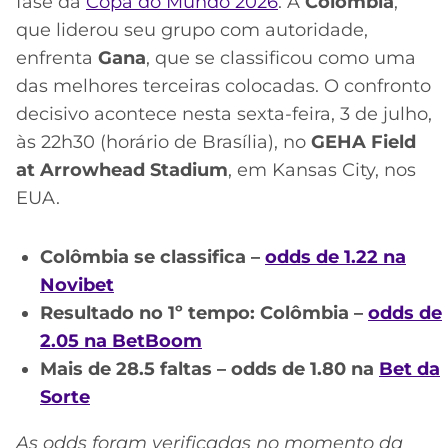
CASSINOS
fase da
Copa do Mundo 2026
. A
Colômbia
,
ONLINE
que liderou seu grupo com autoridade,
LALIGA
2026
GRÊMIO
enfrenta
Gana
, que se classificou como uma
das melhores terceiras colocadas. O confronto
ATLÉTICO
decisivo acontece nesta sexta-feira, 3 de julho,
MG
às 22h30 (horário de Brasília), no
GEHA Field
at Arrowhead Stadium
, em Kansas City, nos
CRUZEIRO
EUA.
Colômbia se classifica –
odds de 1.22 na
Novibet
Resultado no 1º tempo: Colômbia –
odds de
2.05 na BetBoom
Mais de 28.5 faltas – odds de 1.80 na
Bet da
Sorte
As odds foram verificadas no momento da