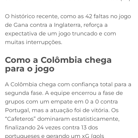
O histórico recente, como as 42 faltas no jogo
de Gana contra a Inglaterra, reforça a
expectativa de um jogo truncado e com
muitas interrupções.
Como a Colômbia chega
para o jogo
A Colômbia chega com confiança total para a
segunda fase. A equipe encerrou a fase de
grupos com um empate em 0 a 0 contra
Portugal, mas a atuação foi de vitória. Os
“Cafeteros” dominaram estatisticamente,
finalizando 24 vezes contra 13 dos
portugueses e gerando um xG (gols