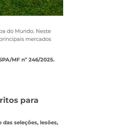
opa do Mundo. Neste
 principais mercados
 SPA/MF nº 246/2025.
itos para
as seleções, lesões,