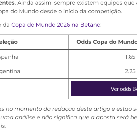
entes
. Ainda assim, sempre existem equipes que
 Copa do Mundo desde o início da competição.
lo da
Copa do Mundo 2026 na Betano
:
eleção
Odds Copa do Mundo
spanha
1.65
gentina
2.25
Ver odds B
as no momento da redação deste artigo e estão su
uma análise e não significa que a aposta será b
is.