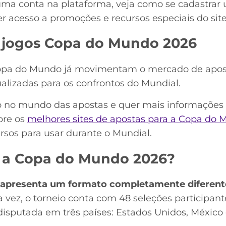
uma conta na plataforma, veja como se cadastrar
er acesso a promoções e recursos especiais do site
 jogos Copa do Mundo 2026
opa do Mundo já movimentam o mercado de aposta
alizadas para os confrontos do Mundial.
no mundo das apostas e quer mais informações p
bre os
melhores sites de apostas para a Copa do
rsos para usar durante o Mundial.
 a Copa do Mundo 2026?
apresenta um formato completamente diferent
 vez, o torneio conta com 48 seleções participant
isputada em três países: Estados Unidos, México