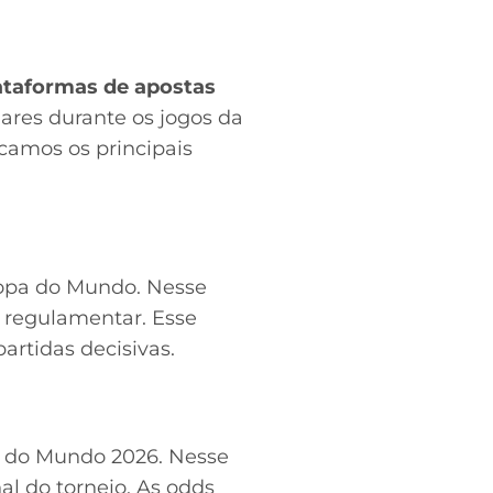
ataformas de apostas
ares durante os jogos da
icamos os principais
Copa do Mundo. Nesse
o regulamentar. Esse
rtidas decisivas.
a do Mundo 2026. Nesse
nal do torneio. As odds