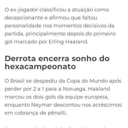
O ex-jogador classificou a atuação como
decepcionante e afirmou que faltou
personalidade nos momentos decisivos da
partida, principalmente depois do primeiro
gol marcado por Erling Haaland.
Derrota encerra sonho do
hexacampeonato
O Brasil se despediu da Copa do Mundo após
perder por 2 a 1 para a Noruega. Haaland
marcou os dois gols da equipe europeia,
enquanto Neymar descontou nos acréscimos
em cobrança de pênalti.