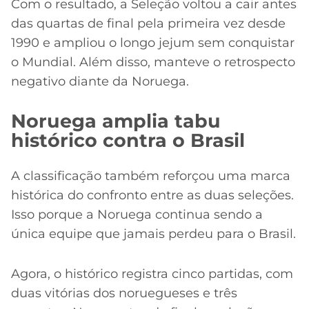
Com o resultado, a Seleção voltou a cair antes
das quartas de final pela primeira vez desde
1990 e ampliou o longo jejum sem conquistar
o Mundial. Além disso, manteve o retrospecto
negativo diante da Noruega.
Noruega amplia tabu
histórico contra o Brasil
A classificação também reforçou uma marca
histórica do confronto entre as duas seleções.
Isso porque a Noruega continua sendo a
única equipe que jamais perdeu para o Brasil.
Agora, o histórico registra cinco partidas, com
duas vitórias dos noruegueses e três