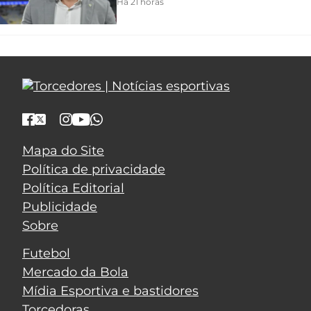
Há 21 horas
Mapa do Site
Política de privacidade
Política Editorial
Publicidade
Sobre
Futebol
Mercado da Bola
Mídia Esportiva e bastidores
Torcedoras