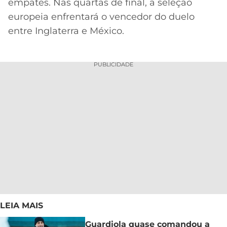
empates. Nas quartas de final, a seleção
europeia enfrentará o vencedor do duelo
entre Inglaterra e México.
PUBLICIDADE
LEIA MAIS
Guardiola quase comandou a