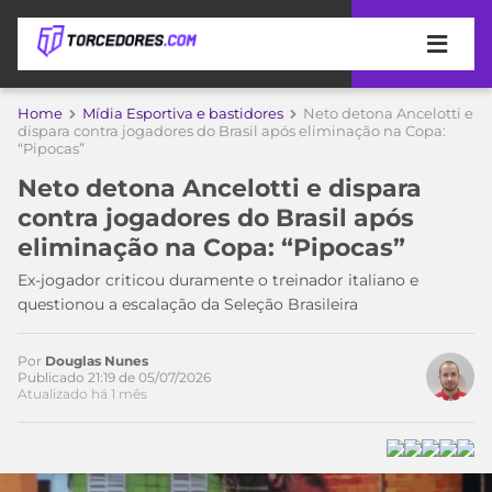
APOSTAS
Home
Mídia Esportiva e bastidores
Neto detona Ancelotti e
dispara contra jogadores do Brasil após eliminação na Copa:
“Pipocas”
ÚLTIMAS
DICAS
DE
Neto detona Ancelotti e dispara
APOSTA
COPA
contra jogadores do Brasil após
DO
eliminação na Copa: “Pipocas”
MUNDO
MELHORES
Ex-jogador criticou duramente o treinador italiano e
SITES
questionou a escalação da Seleção Brasileira
DE
TIMES
APOSTAS
2026
Por
Douglas Nunes
Publicado 21:19 de 05/07/2026
CAMPEONATOS
MEU
Atualizado há 1 mês
TIME
CÓDIGO
MÍDIA
PROMOCIONAL
BRASILEIRÃO
ESPORTIVA
BETBOOM
PALMEIRAS
SÉRIE
A