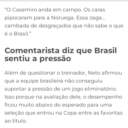
“O Casemiro anda em campo. Os caras
pipocaram para a Noruega. Essa zaga…
cambada de desgraçados que não sabe o que
é o Brasil.”
Comentarista diz que Brasil
sentiu a pressão
Além de questionar o treinador, Neto afirmou
que a equipe brasileira não conseguiu
suportar a pressão de um jogo eliminatório.
Isso porque na avaliação dele, o desempenho
ficou muito abaixo do esperado para uma
seleção que entrou na Copa entre as favoritas
ao título.