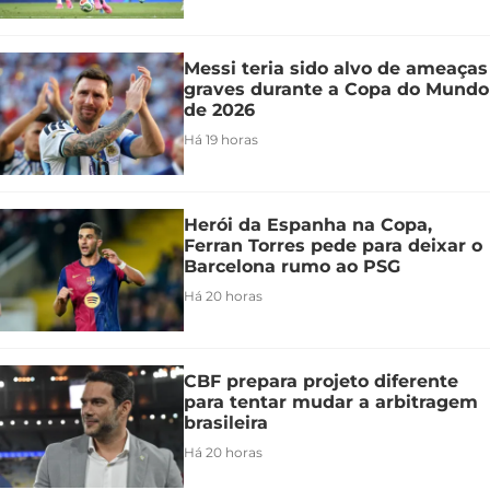
Messi teria sido alvo de ameaças
graves durante a Copa do Mundo
de 2026
Há 19 horas
Herói da Espanha na Copa,
Ferran Torres pede para deixar o
Barcelona rumo ao PSG
Há 20 horas
CBF prepara projeto diferente
para tentar mudar a arbitragem
brasileira
Há 20 horas