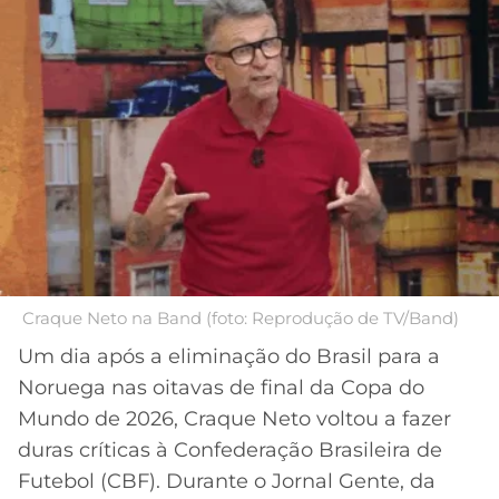
MERCADO
CÓDIGO
CORINTHIANS
DA
DE
LIBERTADORES
BOLA
INDICAÇÃO
SÃO
BET365
PAULO
COPA
PALPITES
DO
CÓDIGO
BRASIL
SANTOS
BETANO
PREMIER
FLAMENGO
MELHORES
LEAGUE
APPS
DE
FLUMINENSE
COPA
Craque Neto na Band (foto: Reprodução de TV/Band)
APOSTAS
SUL-
Um dia após a eliminação do Brasil para a
BOTAFOGO
AMERICANA
Noruega nas oitavas de final da Copa do
CASSINOS
ONLINE
Mundo de 2026, Craque Neto voltou a fazer
VASCO
LIGA
duras críticas à Confederação Brasileira de
DOS
MELHORES
CAMPEÕES
Futebol (CBF). Durante o Jornal Gente, da
INTERNACIONAL