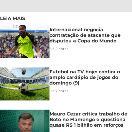
LEIA MAIS
Internacional negocia
contratação de atacante que
disputou a Copa do Mundo
Há 2 horas
Futebol na TV hoje: confira o
amplo cardápio de jogos do
domingo (9)
Há 7 horas
Mauro Cezar critica trabalho de
Boto no Flamengo e questiona
quase R$ 1 bilhão em reforços