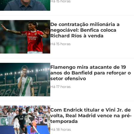
Há 15 horas
De contratação milionária a
negociável: Benfica coloca
Richard Ríos à venda
Há 15 horas
Flamengo mira atacante de 19
anos do Banfield para reforçar o
setor ofensivo
Há 17 horas
Com Endrick titular e Vini Jr. de
volta, Real Madrid vence na pré-
temporada
Há 18 horas