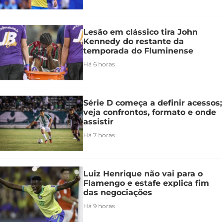
Lesão em clássico tira John
Kennedy do restante da
temporada do Fluminense
Há 6 horas
Série D começa a definir acessos;
veja confrontos, formato e onde
assistir
Há 7 horas
Luiz Henrique não vai para o
Flamengo e estafe explica fim
das negociações
Há 9 horas