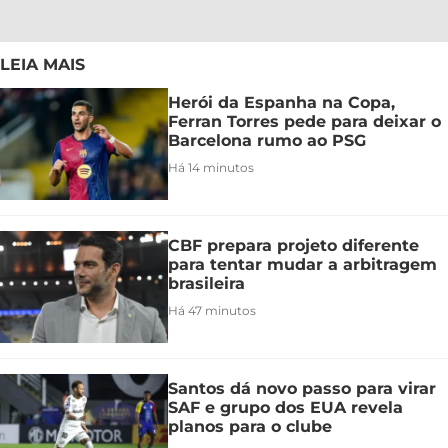
LEIA MAIS
Herói da Espanha na Copa,
Ferran Torres pede para deixar o
Barcelona rumo ao PSG
Há 14 minutos
CBF prepara projeto diferente
para tentar mudar a arbitragem
brasileira
Há 47 minutos
Santos dá novo passo para virar
SAF e grupo dos EUA revela
planos para o clube