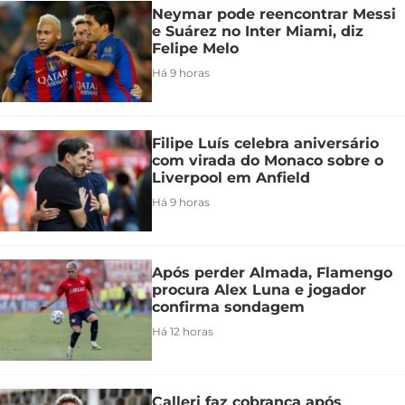
Neymar pode reencontrar Messi
e Suárez no Inter Miami, diz
Felipe Melo
Há 9 horas
Filipe Luís celebra aniversário
com virada do Monaco sobre o
Liverpool em Anfield
Há 9 horas
Após perder Almada, Flamengo
procura Alex Luna e jogador
confirma sondagem
Há 12 horas
Calleri faz cobrança após