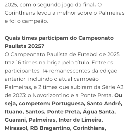
2025, com o segundo jogo da final
.
O
Corinthians levou a melhor sobre o Palmeiras
e foi o campeão.
Quais times participam do Campeonato
Paulista 2025?
O Campeonato Paulista de Futebol de 2025
traz 16 times na briga pelo título. Entre os
participantes, 14 remanescentes da edição
anterior, incluindo o atual campeão
Palmeiras, e 2 times que subiram da Série A2
de 2023: o Novorizontino e a Ponte Preta.
Ou
seja, competem: Portuguesa, Santo André,
Ituano, Santos, Ponte Preta, Água Santa,
Guarani, Palmeiras, Inter de Limeira,
Mirassol, RB Bragantino, Corinthians,