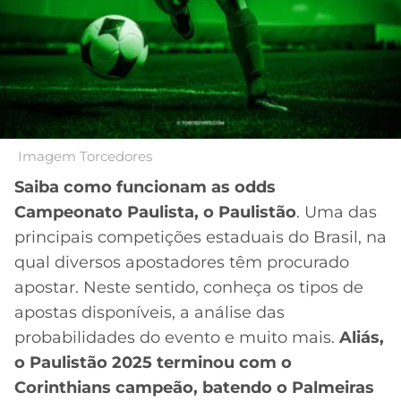
MERCADO
CÓDIGO
CORINTHIANS
DA
DE
LIBERTADORES
BOLA
INDICAÇÃO
SÃO
BET365
PAULO
COPA
PALPITES
DO
CÓDIGO
BRASIL
SANTOS
BETANO
Imagem Torcedores
PREMIER
Saiba como funcionam as odds
FLAMENGO
MELHORES
LEAGUE
Campeonato Paulista, o Paulistão
. Uma das
APPS
principais competições estaduais do Brasil, na
DE
FLUMINENSE
COPA
qual diversos apostadores têm procurado
APOSTAS
SUL-
apostar. Neste sentido, conheça os tipos de
BOTAFOGO
AMERICANA
apostas disponíveis, a análise das
CASSINOS
ONLINE
probabilidades do evento e muito mais.
Aliás,
VASCO
LIGA
o Paulistão 2025 terminou com o
DOS
MELHORES
CAMPEÕES
Corinthians campeão, batendo o Palmeiras
INTERNACIONAL