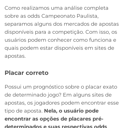
Como realizamos uma análise completa
sobre as odds Campeonato Paulista,
separamos alguns dos mercados de apostas
disponíveis para a competição. Com isso, os
usuários podem conhecer como funciona e
quais podem estar disponíveis em sites de
apostas.
Placar correto
Possui um prognóstico sobre o placar exato
de determinado jogo? Em alguns sites de
apostas, os jogadores podem encontrar esse
tipo de aposta.
Nela, o usuário pode
encontrar as opções de placares pré-
determinados e suas respectivas odds