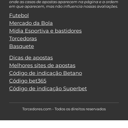
onde as casas de apostas aparecem na página e a ordem
em que aparecem, mas não influencia nossas avaliações.
Futebol
Mercado da Bola
Mídia Esportiva e bastidores
Torcedoras
Basquete
Dicas de apostas
Melhores sites de apostas
Código de indicação Betano
Código bet365
Código de indicação Superbet
Torcedores.com - Todos os direitos reservados