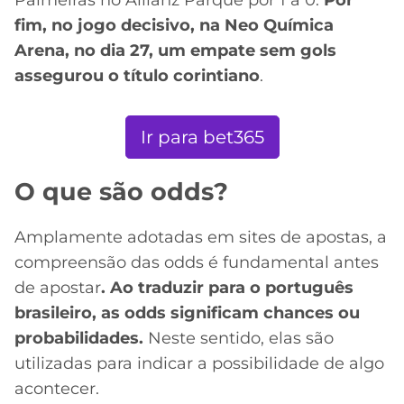
fim, no jogo decisivo, na Neo Química
Arena, no dia 27, um empate sem gols
assegurou o título corintiano
.
Ir para bet365
O que são odds?
Amplamente adotadas em sites de apostas, a
compreensão das odds é fundamental antes
de apostar
. Ao traduzir para o português
brasileiro, as odds significam chances ou
probabilidades.
Neste sentido, elas são
utilizadas para indicar a possibilidade de algo
acontecer.