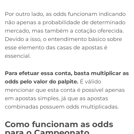
Por outro lado, as odds funcionam indicando
não apenas a probabilidade de determinado
mercado, mas também a cotação oferecida.
Devido a isso, o entendimento básico sobre
esse elemento das casas de apostas é
essencial.
Para efetuar essa conta, basta multiplicar as
odds pelo valor do palpite.
É válido
mencionar que esta conta é possível apenas
em apostas simples, já que as apostas
combinadas possuem odds multiplicadas.
Como funcionam as odds
para o Campeonato