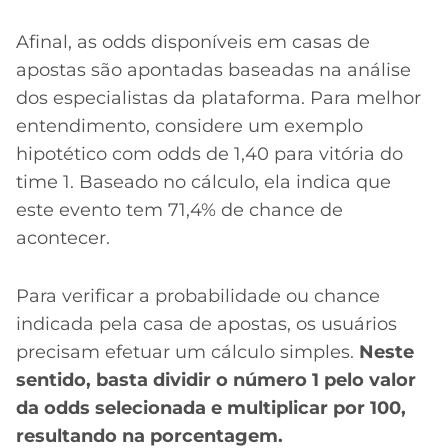
Afinal, as odds disponíveis em casas de
apostas são apontadas baseadas na análise
dos especialistas da plataforma. Para melhor
entendimento, considere um exemplo
hipotético com odds de 1,40 para vitória do
time 1. Baseado no cálculo, ela indica que
este evento tem 71,4% de chance de
acontecer.
Para verificar a probabilidade ou chance
indicada pela casa de apostas, os usuários
precisam efetuar um cálculo simples.
Neste
sentido, basta dividir o número 1 pelo valor
da odds selecionada e multiplicar por 100,
resultando na porcentagem.