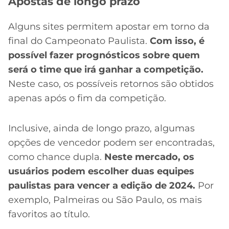
Apostas de longo prazo
Alguns sites permitem apostar em torno da
final do Campeonato Paulista.
Com isso, é
possível fazer prognósticos sobre quem
será o time que irá ganhar a competição.
Neste caso, os possíveis retornos são obtidos
apenas após o fim da competição.
Inclusive, ainda de longo prazo, algumas
opções de vencedor podem ser encontradas,
como chance dupla.
Neste mercado, os
usuários podem escolher duas equipes
paulistas para vencer a edição de 2024.
Por
exemplo, Palmeiras ou São Paulo, os mais
favoritos ao título.