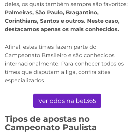
deles, os quais também sempre são favoritos:
Palmeiras, São Paulo, Bragantino,
Corinthians, Santos e outros. Neste caso,
destacamos apenas os mais conhecidos.
Afinal, estes times fazem parte do
Campeonato Brasileiro e são conhecidos
internacionalmente. Para conhecer todos os
times que disputam a liga, confira sites
especializados.
Ver odds na bet365
Tipos de apostas no
Campeonato Paulista