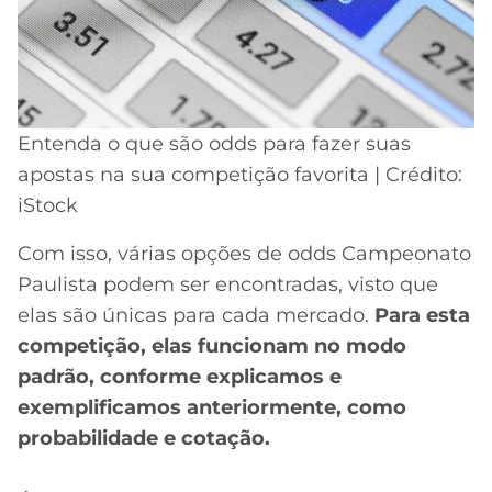
Entenda o que são odds para fazer suas
apostas na sua competição favorita | Crédito:
iStock
Com isso, várias opções de odds Campeonato
Paulista podem ser encontradas, visto que
elas são únicas para cada mercado.
Para esta
competição, elas funcionam no modo
padrão, conforme explicamos e
exemplificamos anteriormente, como
probabilidade e cotação.