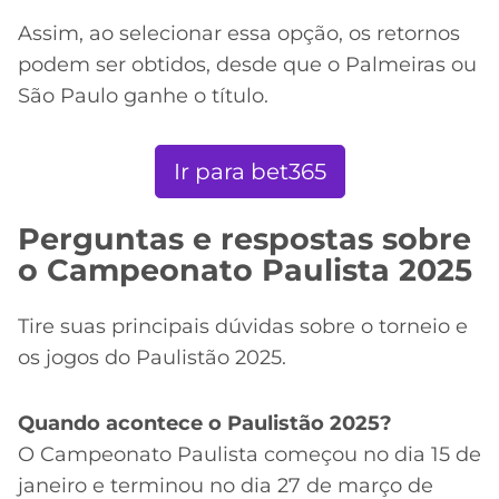
Assim, ao selecionar essa opção, os retornos
podem ser obtidos, desde que o Palmeiras ou
São Paulo ganhe o título.
Ir para bet365
Perguntas e respostas sobre
o Campeonato Paulista 2025
Tire suas principais dúvidas sobre o torneio e
os jogos do Paulistão 2025.
Quando acontece o Paulistão 2025?
O Campeonato Paulista começou no dia 15 de
janeiro e terminou no dia 27 de março de