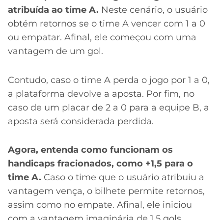
atribuída ao time A.
Neste cenário, o usuário
obtém retornos se o time A vencer com 1 a 0
ou empatar. Afinal, ele começou com uma
vantagem de um gol.
Contudo, caso o time A perda o jogo por 1 a 0,
a plataforma devolve a aposta. Por fim, no
caso de um placar de 2 a 0 para a equipe B, a
aposta será considerada perdida.
Agora, entenda como funcionam os
handicaps fracionados, como +1,5 para o
time A.
Caso o time que o usuário atribuiu a
vantagem vença, o bilhete permite retornos,
assim como no empate. Afinal, ele iniciou
com a vantagem imaginária de 1,5 gols.