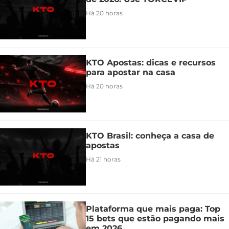
Há 20 horas
KTO Apostas: dicas e recursos
para apostar na casa
Há 20 horas
KTO Brasil: conheça a casa de
apostas
Há 21 horas
Plataforma que mais paga: Top
15 bets que estão pagando mais
em 2026