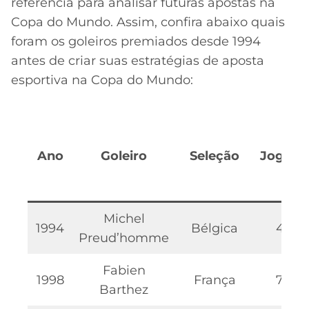
referência para analisar futuras apostas na
Copa do Mundo. Assim, confira abaixo quais
foram os goleiros premiados desde 1994
antes de criar suas estratégias de aposta
esportiva na Copa do Mundo:
Ano
Goleiro
Seleção
Jogos
Michel
1994
Bélgica
4
Preud’homme
Fabien
1998
França
7
Barthez