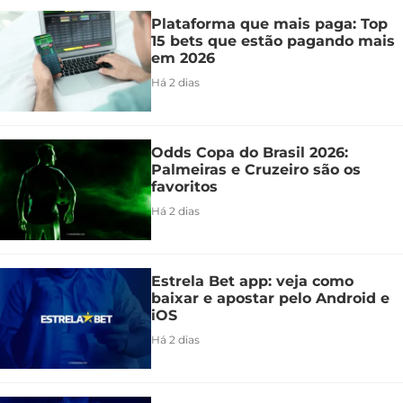
Plataforma que mais paga: Top
15 bets que estão pagando mais
em 2026
Há 2 dias
Odds Copa do Brasil 2026:
Palmeiras e Cruzeiro são os
favoritos
Há 2 dias
Estrela Bet app: veja como
baixar e apostar pelo Android e
iOS
Há 2 dias