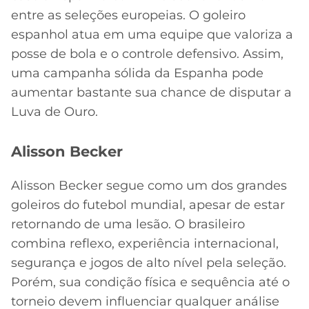
entre as seleções europeias. O goleiro
espanhol atua em uma equipe que valoriza a
posse de bola e o controle defensivo. Assim,
uma campanha sólida da Espanha pode
aumentar bastante sua chance de disputar a
Luva de Ouro.
Alisson Becker
Alisson Becker segue como um dos grandes
goleiros do futebol mundial, apesar de estar
retornando de uma lesão. O brasileiro
combina reflexo, experiência internacional,
segurança e jogos de alto nível pela seleção.
Porém, sua condição física e sequência até o
torneio devem influenciar qualquer análise