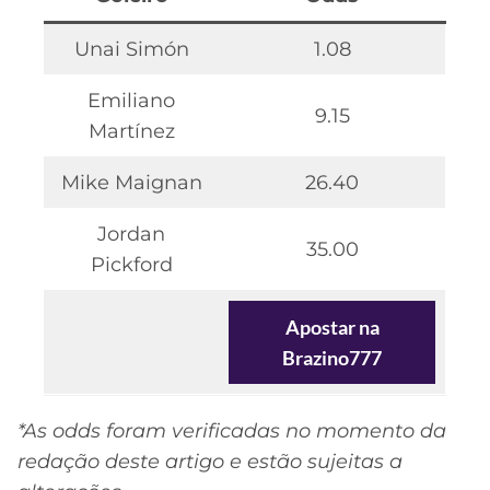
Unai Simón
1.08
Emiliano
9.15
Martínez
Mike Maignan
26.40
Jordan
35.00
Pickford
Apostar na
Brazino777
*As odds foram verificadas no momento da
redação deste artigo e estão sujeitas a