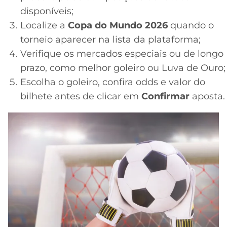
disponíveis;
Localize a
Copa do Mundo 2026
quando o
torneio aparecer na lista da plataforma;
Verifique os mercados especiais ou de longo
prazo, como melhor goleiro ou Luva de Ouro;
Escolha o goleiro, confira odds e valor do
bilhete antes de clicar em
Confirmar
aposta.