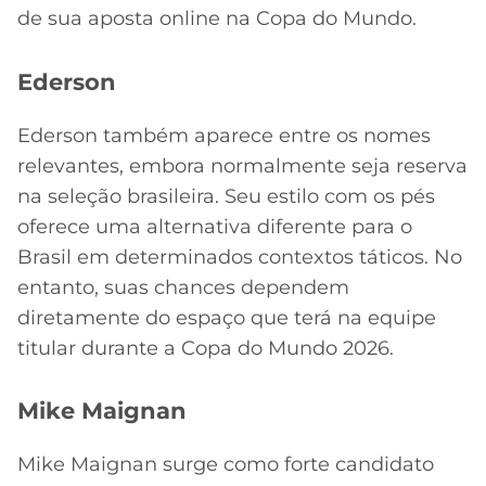
de sua aposta online na Copa do Mundo.
Ederson
Ederson também aparece entre os nomes
relevantes, embora normalmente seja reserva
na seleção brasileira. Seu estilo com os pés
oferece uma alternativa diferente para o
Brasil em determinados contextos táticos. No
entanto, suas chances dependem
diretamente do espaço que terá na equipe
titular durante a Copa do Mundo 2026.
Mike Maignan
Mike Maignan surge como forte candidato