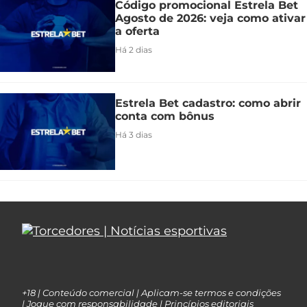
Código promocional Estrela Bet
Agosto de 2026: veja como ativar
a oferta
Há 2 dias
Estrela Bet cadastro: como abrir
conta com bônus
Há 3 dias
+18 | Conteúdo comercial | Aplicam-se termos e condições
| Jogue com responsabilidade |
Princípios editoriais