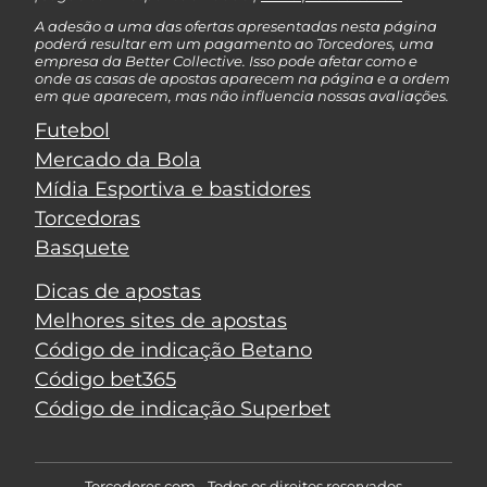
A adesão a uma das ofertas apresentadas nesta página
poderá resultar em um pagamento ao Torcedores, uma
empresa da Better Collective. Isso pode afetar como e
onde as casas de apostas aparecem na página e a ordem
em que aparecem, mas não influencia nossas avaliações.
Futebol
Mercado da Bola
Mídia Esportiva e bastidores
Torcedoras
Basquete
Dicas de apostas
Melhores sites de apostas
Código de indicação Betano
Código bet365
Código de indicação Superbet
Torcedores.com - Todos os direitos reservados