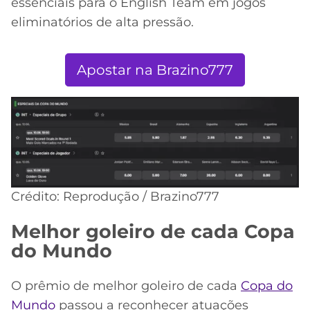
essenciais para o English Team em jogos
eliminatórios de alta pressão.
Apostar na Brazino777
Crédito: Reprodução / Brazino777
Melhor goleiro de cada Copa
do Mundo
O prêmio de melhor goleiro de cada
Copa do
Mundo
passou a reconhecer atuações