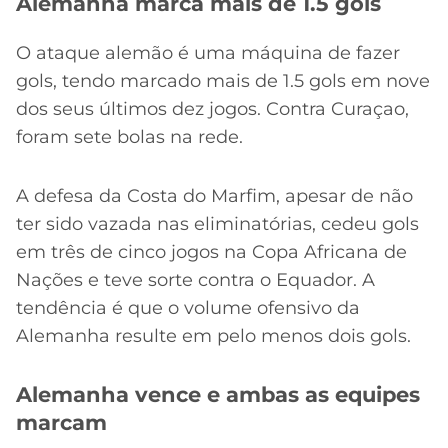
Alemanha marca mais de 1.5 gols
O ataque alemão é uma máquina de fazer
gols, tendo marcado mais de 1.5 gols em nove
dos seus últimos dez jogos. Contra Curaçao,
foram sete bolas na rede.
A defesa da Costa do Marfim, apesar de não
ter sido vazada nas eliminatórias, cedeu gols
em três de cinco jogos na Copa Africana de
Nações e teve sorte contra o Equador. A
tendência é que o volume ofensivo da
Alemanha resulte em pelo menos dois gols.
Alemanha vence e ambas as equipes
marcam