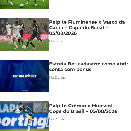
Palpite Fluminense x Vasco da
Gama – Copa do Brasil –
05/08/2026
Há 1 dia
Estrela Bet cadastro: como abrir
conta com bônus
Há 2 dias
Palpite Grêmio x Mirassol –
Copa do Brasil – 05/08/2026
Há 2 dias