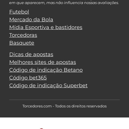
em que aparecem, mas não influencia nossas avaliações.
Futebol
Mercado da Bola
Mídia Esportiva e bastidores
Torcedoras
Basquete
Dicas de apostas
Melhores sites de apostas
Código de indicação Betano
Código bet365
Código de indicação Superbet
Torcedores.com - Todos os direitos reservados