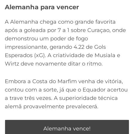
Alemanha para vencer
A Alemanha chega como grande favorita
após a goleada por 7 a 1 sobre Curaçao, onde
demonstrou um poder de fogo
impressionante, gerando 4.22 de Gols
Esperados (xG). A criatividade de Musiala e
Wirtz deve novamente ditar o ritmo.
Embora a Costa do Marfim venha de vitória,
contou com a sorte, já que o Equador acertou
a trave três vezes. A superioridade técnica
alemã provavelmente prevalecerá.
Alemanha vence!