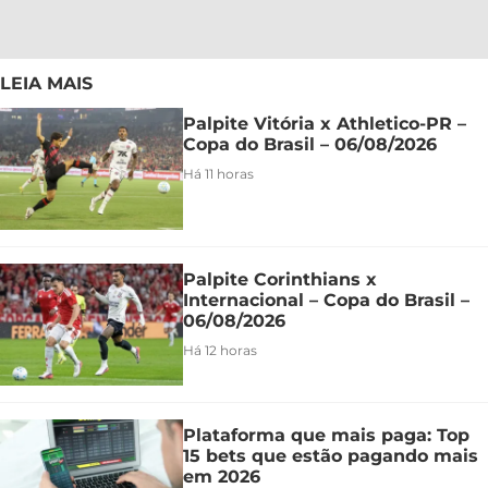
LEIA MAIS
Palpite Vitória x Athletico-PR –
Copa do Brasil – 06/08/2026
Há 11 horas
Palpite Corinthians x
Internacional – Copa do Brasil –
06/08/2026
Há 12 horas
Plataforma que mais paga: Top
15 bets que estão pagando mais
em 2026