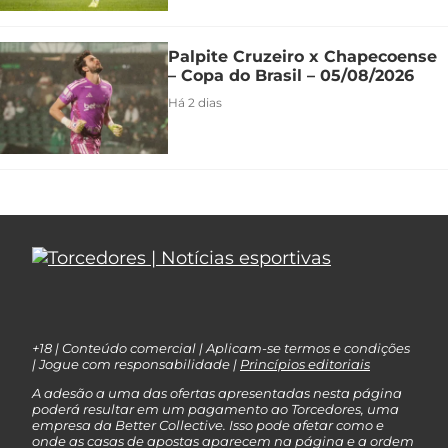
Palpite Cruzeiro x Chapecoense
– Copa do Brasil – 05/08/2026
Há 2 dias
+18 | Conteúdo comercial | Aplicam-se termos e condições
| Jogue com responsabilidade |
Princípios editoriais
A adesão a uma das ofertas apresentadas nesta página
poderá resultar em um pagamento ao Torcedores, uma
empresa da Better Collective. Isso pode afetar como e
onde as casas de apostas aparecem na página e a ordem