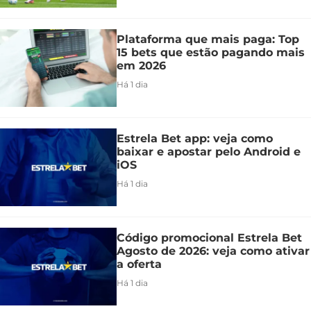
Plataforma que mais paga: Top
15 bets que estão pagando mais
em 2026
Há 1 dia
Estrela Bet app: veja como
baixar e apostar pelo Android e
iOS
Há 1 dia
Código promocional Estrela Bet
Agosto de 2026: veja como ativar
a oferta
Há 1 dia