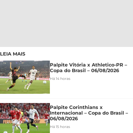
LEIA MAIS
Palpite Vitória x Athletico-PR –
Copa do Brasil – 06/08/2026
Há 14 horas
Palpite Corinthians x
Internacional – Copa do Brasil –
06/08/2026
Há 15 horas