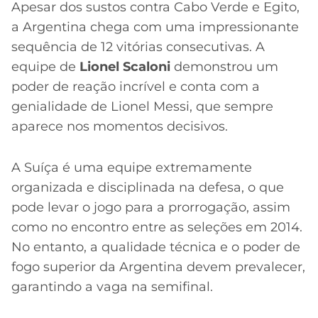
Apesar dos sustos contra Cabo Verde e Egito,
a Argentina chega com uma impressionante
sequência de 12 vitórias consecutivas. A
equipe de
Lionel Scaloni
demonstrou um
poder de reação incrível e conta com a
genialidade de Lionel Messi, que sempre
aparece nos momentos decisivos.
A Suíça é uma equipe extremamente
organizada e disciplinada na defesa, o que
pode levar o jogo para a prorrogação, assim
como no encontro entre as seleções em 2014.
No entanto, a qualidade técnica e o poder de
fogo superior da Argentina devem prevalecer,
garantindo a vaga na semifinal.