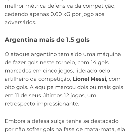
melhor métrica defensiva da competição,
cedendo apenas 0.60 xG por jogo aos
adversários.
Argentina mais de 1.5 gols
O ataque argentino tem sido uma máquina
de fazer gols neste torneio, com 14 gols
marcados em cinco jogos, liderado pelo
artilheiro da competição,
Lionel Messi
, com
oito gols. A equipe marcou dois ou mais gols
em 11 de seus últimos 12 jogos, um
retrospecto impressionante.
Embora a defesa suíça tenha se destacado
por não sofrer gols na fase de mata-mata, ela