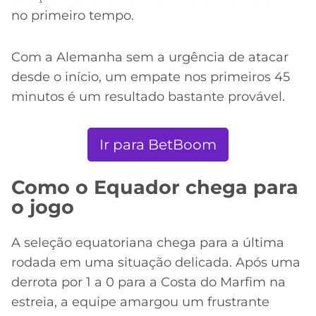
no primeiro tempo.
Com a Alemanha sem a urgência de atacar
desde o início, um empate nos primeiros 45
minutos é um resultado bastante provável.
Ir para BetBoom
Como o Equador chega para
o jogo
A seleção equatoriana chega para a última
rodada em uma situação delicada. Após uma
derrota por 1 a 0 para a Costa do Marfim na
estreia, a equipe amargou um frustrante