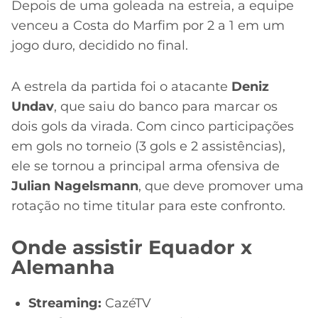
Depois de uma goleada na estreia, a equipe
venceu a Costa do Marfim por 2 a 1 em um
jogo duro, decidido no final.
A estrela da partida foi o atacante
Deniz
Undav
, que saiu do banco para marcar os
dois gols da virada. Com cinco participações
em gols no torneio (3 gols e 2 assistências),
ele se tornou a principal arma ofensiva de
Julian Nagelsmann
, que deve promover uma
rotação no time titular para este confronto.
Onde assistir Equador x
Alemanha
Streaming:
CazéTV