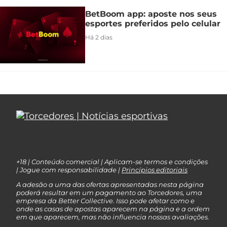
BetBoom app: aposte nos seus
esportes preferidos pelo celular
Há 2 dias
+18 | Conteúdo comercial | Aplicam-se termos e condições
| Jogue com responsabilidade |
Princípios editoriais
A adesão a uma das ofertas apresentadas nesta página
poderá resultar em um pagamento ao Torcedores, uma
empresa da Better Collective. Isso pode afetar como e
onde as casas de apostas aparecem na página e a ordem
em que aparecem, mas não influencia nossas avaliações.