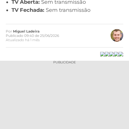
TV Aberta:
Sem transmissão
TV Fechada:
Sem transmissão
Por
Miguel Ladeira
Publicado 09:40 de 25/06/2026
Atualizado há 1 mês
PUBLICIDADE