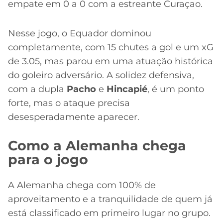
empate em 0 a 0 com a estreante Curaçao.
Nesse jogo, o Equador dominou
completamente, com 15 chutes a gol e um xG
de 3.05, mas parou em uma atuação histórica
do goleiro adversário. A solidez defensiva,
com a dupla
Pacho
e
Hincapié
, é um ponto
forte, mas o ataque precisa
desesperadamente aparecer.
Como a Alemanha chega
para o jogo
A Alemanha chega com 100% de
aproveitamento e a tranquilidade de quem já
está classificado em primeiro lugar no grupo.