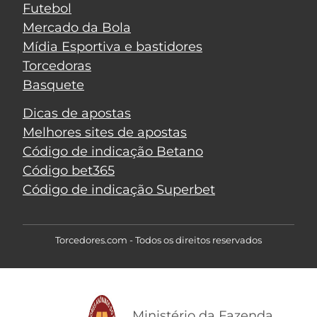
Futebol
Mercado da Bola
Mídia Esportiva e bastidores
Torcedoras
Basquete
Dicas de apostas
Melhores sites de apostas
Código de indicação Betano
Código bet365
Código de indicação Superbet
Torcedores.com - Todos os direitos reservados
Ministério da Fazenda