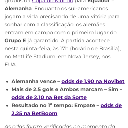
CASSINOS
grupos da
Copa do Mundo
para
Equador
e
ONLINE
Alemanha
. Enquanto os sul-americanos
LALIGA
2026
GRÊMIO
jogam a vida precisando de uma vitória para
sonhar com a classificação, os alemães
ATLÉTICO
entram em campo com o primeiro lugar do
MG
Grupo E
já garantido. A partida acontece
nesta quinta-feira, às 17h (horário de Brasília),
CRUZEIRO
no MetLife Stadium, em Nova Jersey, nos
EUA.
Alemanha vence –
odds de 1.90 na Novibet
Mais de 2.5 gols e Ambos marcam – Sim –
odds de 2.10 na Bet da Sorte
Resultado no 1º tempo: Empate –
odds de
2.25 na BetBoom
As odds foram verificadas no momento da