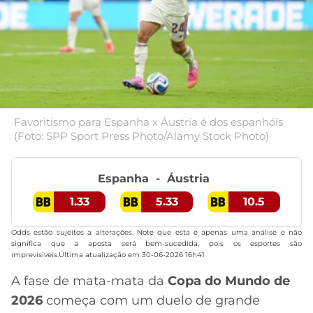
MERCADO
CÓDIGO
CORINTHIANS
DA
DE
LIBERTADORES
BOLA
INDICAÇÃO
SÃO
BET365
PAULO
COPA
PALPITES
DO
CÓDIGO
BRASIL
SANTOS
BETANO
Favoritismo para Espanha x Áustria é dos espanhóis
(Foto: SPP Sport Press Photo/Alamy Stock Photo)
PREMIER
FLAMENGO
MELHORES
LEAGUE
APPS
Espanha
Áustria
DE
FLUMINENSE
COPA
1.33
5.33
10.5
APOSTAS
SUL-
BOTAFOGO
AMERICANA
Odds estão sujeitos a alterações. Note que esta é apenas uma análise e não
CASSINOS
significa que a aposta será bem-sucedida, pois os esportes são
imprevisíveis.Última atualização em
30-06-2026 16h41
ONLINE
VASCO
LIGA
A fase de mata-mata da
Copa do Mundo de
DOS
MELHORES
CAMPEÕES
2026
começa com um duelo de grande
INTERNACIONAL