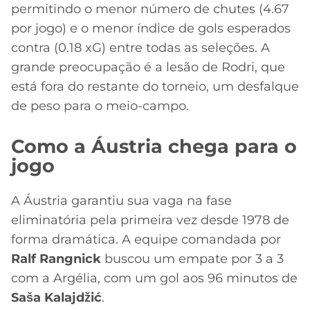
permitindo o menor número de chutes (4.67
por jogo) e o menor índice de gols esperados
contra (0.18 xG) entre todas as seleções. A
grande preocupação é a lesão de Rodri, que
está fora do restante do torneio, um desfalque
de peso para o meio-campo.
Como a Áustria chega para o
jogo
A Áustria garantiu sua vaga na fase
eliminatória pela primeira vez desde 1978 de
forma dramática. A equipe comandada por
Ralf Rangnick
buscou um empate por 3 a 3
com a Argélia, com um gol aos 96 minutos de
Saša Kalajdžić
.