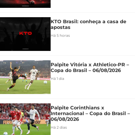
KTO Brasil: conheça a casa de
apostas
Há 5 horas
Palpite Vitória x Athletico-PR –
Copa do Brasil – 06/08/2026
Há 1 dia
Palpite Corinthians x
Internacional – Copa do Brasil –
06/08/2026
Há 2 dias