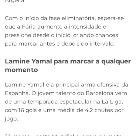
Argélia.
Com o início da fase eliminatória, espera-se
que a Fúria aumente a intensidade e
pressione desde o início, criando chances
para marcar antes e depois do intervalo.
Lamine Yamal para marcar a qualquer
momento
Lamine Yamal é a principal arma ofensiva da
Espanha. O jovem talento do Barcelona vem
de uma temporada espetacular na La Liga,
com 16 gols e uma média de 4.2 chutes por
jogo.