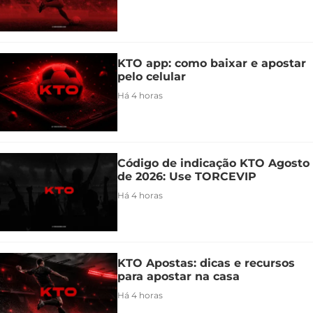
KTO app: como baixar e apostar
pelo celular
Há 4 horas
Código de indicação KTO Agosto
de 2026: Use TORCEVIP
Há 4 horas
KTO Apostas: dicas e recursos
para apostar na casa
Há 4 horas