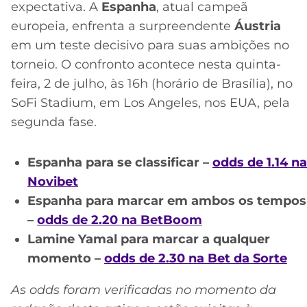
CASSINOS
expectativa. A
Espanha
, atual campeã
ONLINE
LALIGA
europeia, enfrenta a surpreendente
Áustria
2026
GRÊMIO
em um teste decisivo para suas ambições no
torneio. O confronto acontece nesta quinta-
ATLÉTICO
feira, 2 de julho, às 16h (horário de Brasília), no
MG
SoFi Stadium, em Los Angeles, nos EUA, pela
CRUZEIRO
segunda fase.
Espanha para se classificar –
odds de 1.14 na
Novibet
Espanha para marcar em ambos os tempos
–
odds de 2.20 na BetBoom
Lamine Yamal para marcar a qualquer
momento –
odds de 2.30 na Bet da Sorte
As odds foram verificadas no momento da