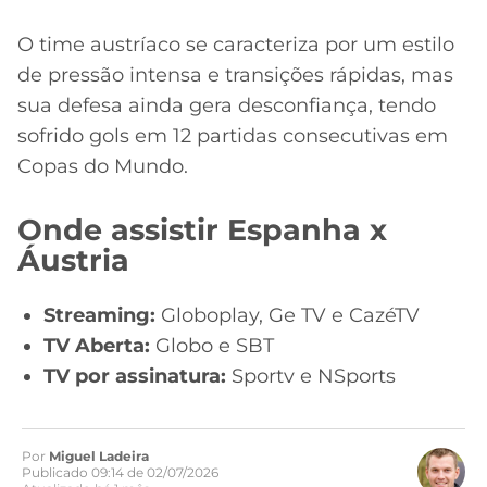
O time austríaco se caracteriza por um estilo
de pressão intensa e transições rápidas, mas
sua defesa ainda gera desconfiança, tendo
sofrido gols em 12 partidas consecutivas em
Copas do Mundo.
Onde assistir Espanha x
Áustria
Streaming:
Globoplay, Ge TV e CazéTV
TV Aberta:
Globo e SBT
TV por assinatura:
Sportv e NSports
Por
Miguel Ladeira
Publicado 09:14 de 02/07/2026