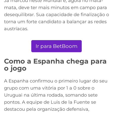
Já marcou neste Mundial e, agora no mata-
mata, deve ter mais minutos em campo para
desequilibrar. Sua capacidade de finalização o
torna um forte candidato a balançar as redes
austríacas.
Ir para BetBoom
Como a Espanha chega para
o jogo
A Espanha confirmou o primeiro lugar do seu
grupo com uma vitória por 1 a 0 sobre o
Uruguai na última rodada, somando sete
pontos. A equipe de Luis de la Fuente se
destacou pela organização defensiva,