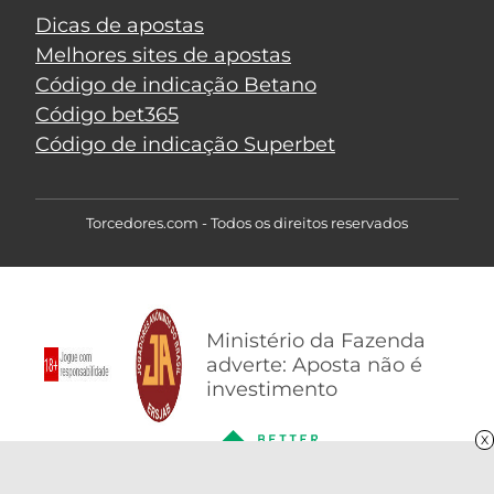
Dicas de apostas
Melhores sites de apostas
Código de indicação Betano
Código bet365
Código de indicação Superbet
Torcedores.com - Todos os direitos reservados
Ministério da Fazenda
adverte: Aposta não é
investimento
X