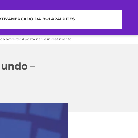
RTIVA
MERCADO DA BOLA
PALPITES
nda adverte: Aposta não é investimento
Mundo –