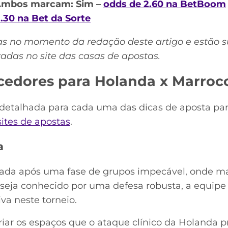
e Ambos marcam: Sim –
odds de 2.60 na BetBoom
.30 na Bet da Sorte
as no momento da redação deste artigo e estão 
zadas no site das casas de apostas.
rcedores para Holanda x Marroc
e detalhada para cada uma das dicas de aposta pa
ites de apostas
.
a
da após uma fase de grupos impecável, onde mar
seja conhecido por uma defesa robusta, a equipe
va neste torneio.
ar os espaços que o ataque clínico da Holanda pr