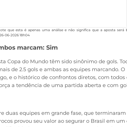
Note que esta é apenas uma análise e não significa que a aposta será
26-06-2026 18h04
 Ambos marcam: Sim
ta Copa do Mundo têm sido sinônimo de gols. Toda
 mais de 2.5 gols e ambas as equipes marcando.
o, e o histórico de confrontos diretos, com todos 
orça a tendência de uma partida aberta e com gols
re duas equipes em grande fase, que terminaram
ocos provou seu valor ao segurar o Brasil em um 