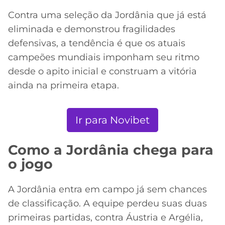
Contra uma seleção da Jordânia que já está
eliminada e demonstrou fragilidades
defensivas, a tendência é que os atuais
campeões mundiais imponham seu ritmo
desde o apito inicial e construam a vitória
ainda na primeira etapa.
Ir para Novibet
Como a Jordânia chega para
o jogo
A Jordânia entra em campo já sem chances
de classificação. A equipe perdeu suas duas
primeiras partidas, contra Áustria e Argélia,