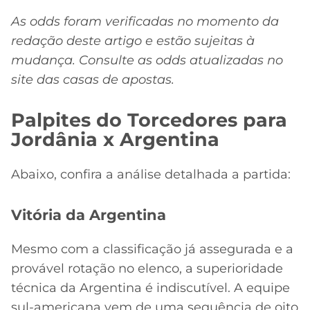
As odds foram verificadas no momento da
redação deste artigo e estão sujeitas à
mudança. Consulte as odds atualizadas no
site das casas de apostas.
Palpites do Torcedores para
Jordânia x Argentina
Abaixo, confira a análise detalhada a partida:
Vitória da Argentina
Mesmo com a classificação já assegurada e a
provável rotação no elenco, a superioridade
técnica da Argentina é indiscutível. A equipe
sul-americana vem de uma sequência de oito