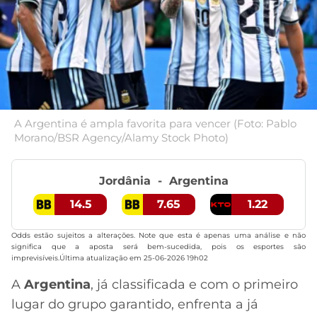
MERCADO
CÓDIGO
CORINTHIANS
DA
DE
LIBERTADORES
BOLA
INDICAÇÃO
SÃO
BET365
PAULO
COPA
PALPITES
DO
CÓDIGO
BRASIL
SANTOS
BETANO
A Argentina é ampla favorita para vencer (Foto: Pablo
Morano/BSR Agency/Alamy Stock Photo)
PREMIER
FLAMENGO
MELHORES
LEAGUE
APPS
Jordânia
Argentina
DE
FLUMINENSE
COPA
14.5
7.65
1.22
APOSTAS
SUL-
BOTAFOGO
AMERICANA
Odds estão sujeitos a alterações. Note que esta é apenas uma análise e não
CASSINOS
significa que a aposta será bem-sucedida, pois os esportes são
imprevisíveis.Última atualização em
25-06-2026 19h02
ONLINE
VASCO
LIGA
A
Argentina
, já classificada e com o primeiro
DOS
MELHORES
CAMPEÕES
lugar do grupo garantido, enfrenta a já
INTERNACIONAL