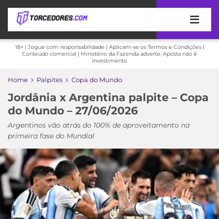
APOSTAS
18+ | Jogue com responsabilidade | Aplicam-se os Termos e Condições |
Conteúdo comercial | Ministério da Fazenda adverte: Aposta não é
investimento
ÚLTIMAS
DICAS
DE
Home
Palpites
Copa do Mundo
APOSTA
COPA
Jordânia x Argentina palpite – Copa
DO
do Mundo – 27/06/2026
MUNDO
MELHORES
Argentinos vão atrás do 100% de aproveitamento na
SITES
primeira fase do Mundial
DE
TIMES
APOSTAS
2026
CAMPEONATOS
MEU
TIME
CÓDIGO
MÍDIA
PROMOCIONAL
BRASILEIRÃO
ESPORTIVA
BETBOOM
PALMEIRAS
SÉRIE
A