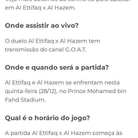
em Al Ettifaq x Al Hazem.
Onde assistir ao vivo?
O duelo Al Ettifaq x Al Hazem tem
transmissão do canal G.O.A.T.
Onde e quando será a partida?
Al Ettifaq e Al Hazem se enfrentam nesta
quinta-feira (28/12), no Prince Mohamed bin
Fahd Stadium.
Qual é o horário do jogo?
A partida Al Ettifaq x Al Hazem começa às