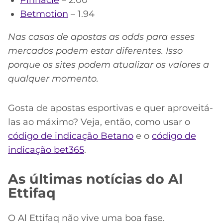
Pinnacle
– 2.00
Betmotion
– 1.94
Nas casas de apostas as odds para esses
mercados podem estar diferentes. Isso
porque os sites podem atualizar os valores a
qualquer momento.
Gosta de apostas esportivas e quer aproveitá-
las ao máximo? Veja, então, como usar o
código de indicação Betano
e o
código de
indicação bet365
.
As últimas notícias do Al
Ettifaq
O Al Ettifaq não vive uma boa fase.