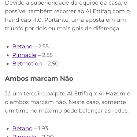
Devido à superioridade da equipe da casa, é
possível também recorrer ao Al Ettifaq com o
handicap -1.0. Portanto, uma aposta em um
triunfo por dois ou mais gols de diferença.
Betano
– 2.55
Pinnacle
– 2.55
Betmotion
– 2.50
Ambos marcam Não
Já um terceiro palpite Al Ettifaq x Al Hazem é
o ambos marcam não. Neste caso, somente
um time no máximo pode balançar as redes.
Betano
– 1.93