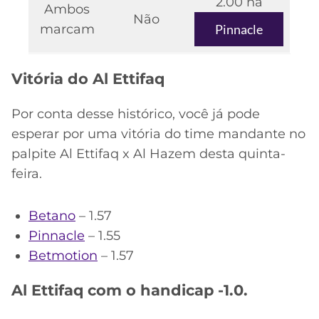
2.00 na
Ambos
Não
marcam
Pinnacle
Vitória do Al Ettifaq
Por conta desse histórico, você já pode
esperar por uma vitória do time mandante no
palpite Al Ettifaq x Al Hazem desta quinta-
feira.
Betano
– 1.57
Pinnacle
– 1.55
Betmotion
– 1.57
Al Ettifaq com o handicap -1.0.