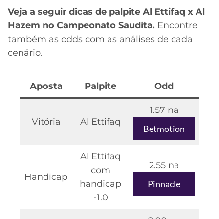
Veja a seguir dicas de palpite Al Ettifaq x Al
Hazem no Campeonato Saudita.
Encontre
também as odds com as análises de cada
cenário.
Aposta
Palpite
Odd
1.57 na
Vitória
Al Ettifaq
Betmotion
Al Ettifaq
2.55 na
com
Handicap
handicap
Pinnacle
-1.0