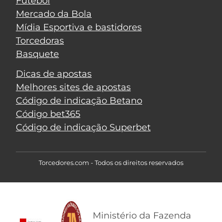
Futebol
Mercado da Bola
Mídia Esportiva e bastidores
Torcedoras
Basquete
Dicas de apostas
Melhores sites de apostas
Código de indicação Betano
Código bet365
Código de indicação Superbet
Torcedores.com - Todos os direitos reservados
Ministério da Fazenda