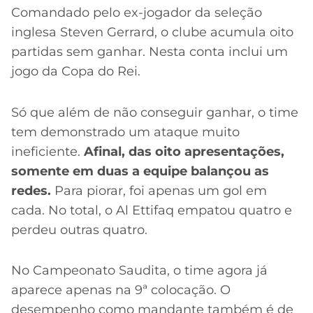
Comandado pelo ex-jogador da seleção
inglesa Steven Gerrard, o clube acumula oito
partidas sem ganhar. Nesta conta inclui um
jogo da Copa do Rei.
Só que além de não conseguir ganhar, o time
tem demonstrado um ataque muito
ineficiente.
Afinal, das oito apresentações,
somente em duas a equipe balançou as
redes.
Para piorar, foi apenas um gol em
cada. No total, o Al Ettifaq empatou quatro e
perdeu outras quatro.
No Campeonato Saudita, o time agora já
aparece apenas na 9ª colocação. O
desempenho como mandante também é de