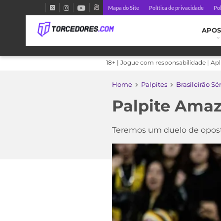
Mapa do Site
Política de privacidade
Pol
APOS
18+ | Jogue com responsabilidade | Ap
Home
Palpites
Brasileirão Sé
Palpite Amaz
Teremos um duelo de opos