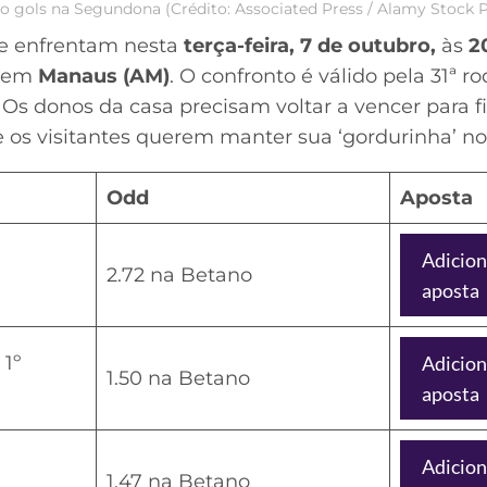
co gols na Segundona (Crédito: Associated Press / Alamy Stock 
e enfrentam nesta
terça-feira, 7 de outubro,
às
2
em
Manaus (AM)
. O confronto é válido pela 31ª 
. Os donos da casa precisam voltar a vencer para 
e os visitantes querem manter sua ‘gordurinha’ no
Odd
Aposta
Adicion
2.72 na Betano
aposta
 1º
Adicion
1.50 na Betano
aposta
Adicion
1.47 na Betano