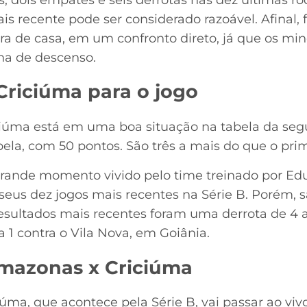
s recente pode ser considerado razoável. Afinal,
fora de casa, em um confronto direto, já que os mi
ona de descenso.
riciúma para o jogo
iciúma está em uma boa situação na tabela da se
bela, com 50 pontos. São três a mais do que o prim
grande momento vivido pelo time treinado por Ed
eus dez jogos mais recentes na Série B. Porém, 
 resultados mais recentes foram uma derrota de 4
 1 contra o Vila Nova, em Goiânia.
Amazonas x Criciúma
úma, que acontece pela Série B, vai passar ao viv