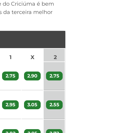
se do Criciúma é bem
s da terceira melhor
1
X
2
2.75
2.90
2.75
2.95
3.05
2.55