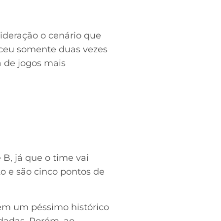
ideração o cenário que
enceu somente duas vezes
a de jogos mais
B, já que o time vai
o e são cinco pontos de
tem um péssimo histórico
odadas. Porém, ao