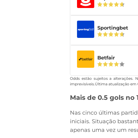
Sportingbet
Betfair
Odds estão sujeitos a alterações. 
imprevisíveis.Última atualização em
Mais de 0.5 gols no
Nas cinco últimas part
iniciais. Situação basta
apenas uma vez um resul