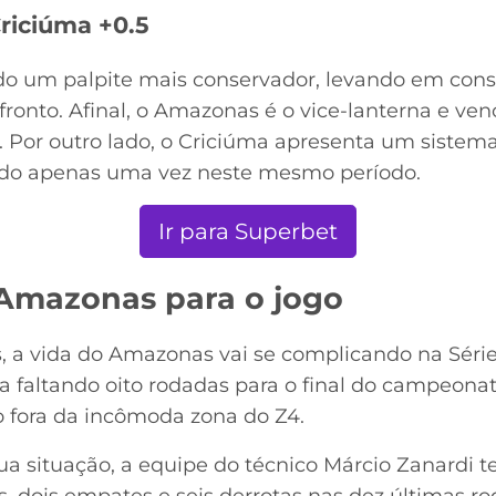
Criciúma +0.5
do um palpite mais conservador, levando em cons
fronto. Afinal, o Amazonas é o vice-lanterna e v
. Por outro lado, o Criciúma apresenta um sistem
dido apenas uma vez neste mesmo período.
Ir para Superbet
Amazonas para o jogo
a vida do Amazonas vai se complicando na Série 
a faltando oito rodadas para o final do campeonat
o fora da incômoda zona do Z4.
sua situação, a equipe do técnico Márcio Zanardi 
as, dois empates e seis derrotas nas dez últimas r