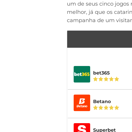
um de seus cinco jogos 
melhor, já que os catari
campanha de um visita
bet365
Betano
Superbet