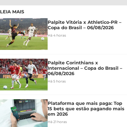
LEIA MAIS
Palpite Vitória x Athletico-PR –
Copa do Brasil – 06/08/2026
Há 4 horas
Palpite Corinthians x
Internacional – Copa do Brasil –
06/08/2026
Há 5 horas
Plataforma que mais paga: Top
15 bets que estão pagando mais
em 2026
Há 21 horas