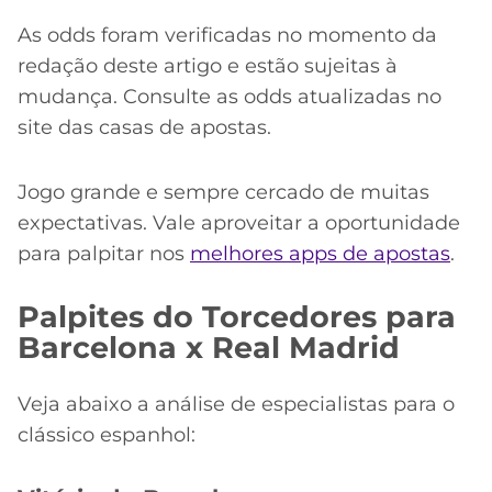
CASSINOS
ONLINE
As odds foram verificadas no momento da
LALIGA
2026
GRÊMIO
redação deste artigo e estão sujeitas à
mudança. Consulte as odds atualizadas no
ATLÉTICO
site das casas de apostas.
MG
Jogo grande e sempre cercado de muitas
CRUZEIRO
expectativas. Vale aproveitar a oportunidade
para palpitar nos
melhores apps de apostas
.
Palpites do Torcedores para
Barcelona x Real Madrid
Veja abaixo a análise de especialistas para o
clássico espanhol: