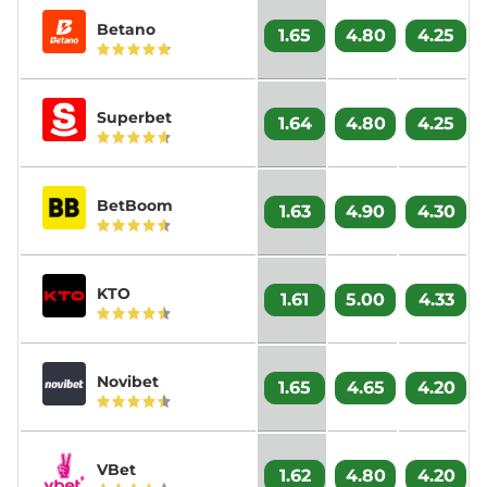
Betano
1.65
4.80
4.25
Superbet
1.64
4.80
4.25
BetBoom
1.63
4.90
4.30
KTO
1.61
5.00
4.33
Novibet
1.65
4.65
4.20
VBet
1.62
4.80
4.20