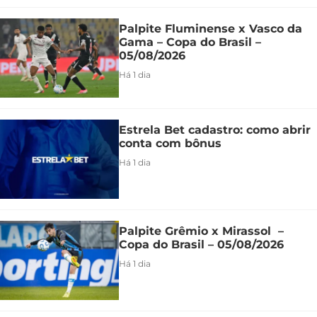
Palpite Fluminense x Vasco da
Gama – Copa do Brasil –
05/08/2026
Há 1 dia
Estrela Bet cadastro: como abrir
conta com bônus
Há 1 dia
Palpite Grêmio x Mirassol –
Copa do Brasil – 05/08/2026
Há 1 dia