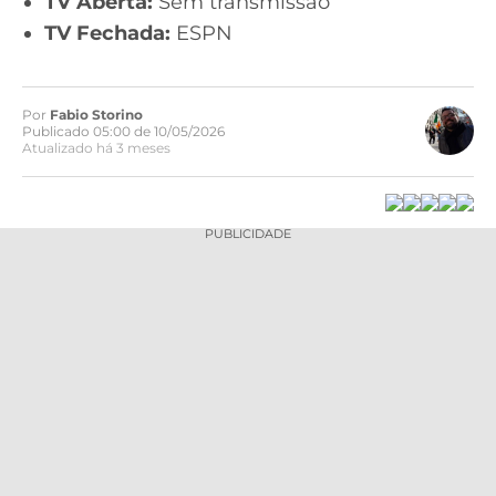
TV Aberta:
Sem transmissão
TV Fechada:
ESPN
Por
Fabio Storino
Publicado 05:00 de 10/05/2026
Atualizado há 3 meses
PUBLICIDADE