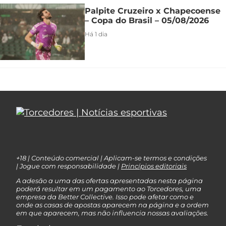
Palpite Cruzeiro x Chapecoense
– Copa do Brasil – 05/08/2026
Há 1 dia
+18 | Conteúdo comercial | Aplicam-se termos e condições
| Jogue com responsabilidade |
Princípios editoriais
A adesão a uma das ofertas apresentadas nesta página
poderá resultar em um pagamento ao Torcedores, uma
empresa da Better Collective. Isso pode afetar como e
onde as casas de apostas aparecem na página e a ordem
em que aparecem, mas não influencia nossas avaliações.