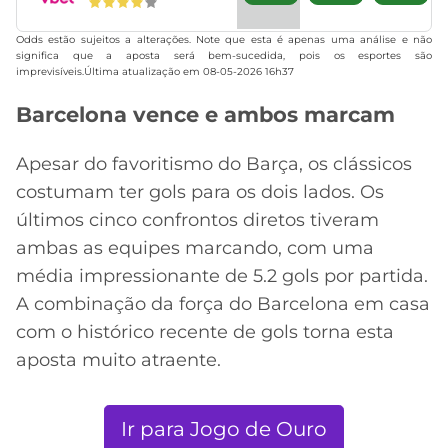
Odds estão sujeitos a alterações. Note que esta é apenas uma análise e não
significa que a aposta será bem-sucedida, pois os esportes são
imprevisíveis.Última atualização em
08-05-2026 16h37
Barcelona vence e ambos marcam
Apesar do favoritismo do Barça, os clássicos
costumam ter gols para os dois lados. Os
últimos cinco confrontos diretos tiveram
ambas as equipes marcando, com uma
média impressionante de 5.2 gols por partida.
A combinação da força do Barcelona em casa
com o histórico recente de gols torna esta
aposta muito atraente.
Ir para Jogo de Ouro