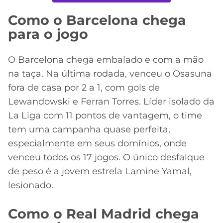
Como o Barcelona chega
para o jogo
O Barcelona chega embalado e com a mão
na taça. Na última rodada, venceu o Osasuna
fora de casa por 2 a 1, com gols de
Lewandowski e Ferran Torres. Líder isolado da
La Liga com 11 pontos de vantagem, o time
tem uma campanha quase perfeita,
especialmente em seus domínios, onde
venceu todos os 17 jogos. O único desfalque
de peso é a jovem estrela Lamine Yamal,
lesionado.
Como o Real Madrid chega