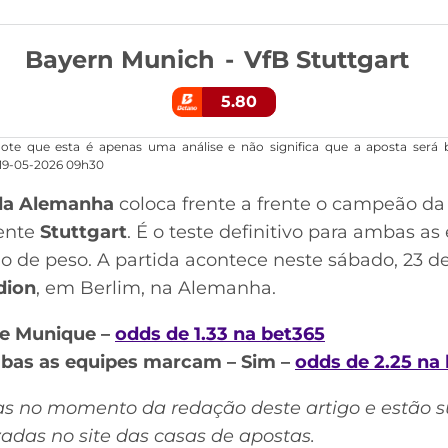
Bayern Munich
VfB Stuttgart
5.80
Note que esta é apenas uma análise e não significa que a aposta será
19-05-2026 09h30
da Alemanha
coloca frente a frente o campeão d
dente
Stuttgart
. É o teste definitivo para ambas a
 de peso. A partida acontece neste sábado, 23 de 
dion
, em Berlim, na Alemanha.
de Munique –
odds de 1.33 na bet365
bas as equipes marcam – Sim –
odds de 2.25 na
as no momento da redação deste artigo e estão 
zadas no site das casas de apostas.