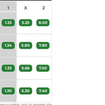
1
X
2
1.33
5.25
8.00
1.34
5.80
7.80
1.33
5.66
7.50
1.30
5.30
7.40
 bem-sucedida, pois os esportes são