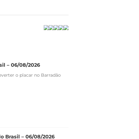
sil – 06/08/2026
reverter o placar no Barradão
o Brasil – 06/08/2026