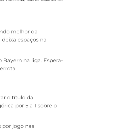
undo melhor da
e deixa espaços na
 Bayern na liga. Espera-
errota.
r o título da
rica por 5 a 1 sobre o
 por jogo nas