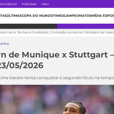
ítica Editorial
Publicidade
Sobre
TAS
ÚLTIMAS
COPA DO MUNDO
TIMES
CAMPEONATOS
MÍDIA ESPO
licam-se os Termos e Condições | Conteúdo comercial | Ministério da Faze
manha
rn de Munique x Stuttgart 
23/05/2026
time bávaro tenta conquistar o segundo título na temp