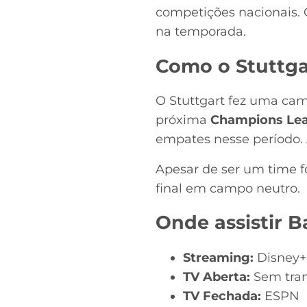
competições nacionais. 
na temporada.
Como o Stuttga
O Stuttgart fez uma cam
próxima
Champions Le
empates nesse período. A
Apesar de ser um time 
final em campo neutro.
Onde assistir 
Streaming:
Disney+
TV Aberta:
Sem tra
TV Fechada:
ESPN