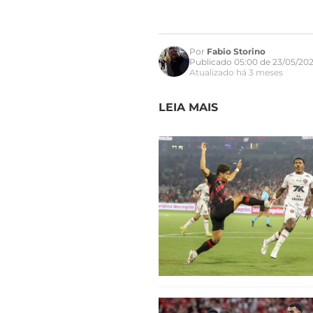
Por
Fabio Storino
Publicado 05:00 de 23/05/20
Atualizado há 3 meses
LEIA MAIS