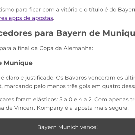
ismo para ficar com a vitória e o título é do Bayer
es apps de apostas
.
rcedores para Bayern de Muniqu
 para a final da Copa da Alemanha:
de Munique
é claro e justificado. Os Bávaros venceram os últ
rt, marcando pelo menos três gols em quatro dessa
ares foram elásticos: 5 a 0 e 4 a 2. Com apenas t
a de Vincent Kompany é a aposta mais segura.
Bayern Munich vence!