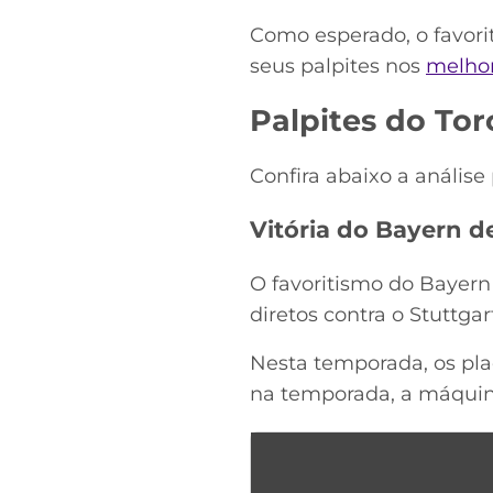
Como esperado, o favorit
seus palpites nos
melhor
Palpites do To
Confira abaixo a análise
Vitória do Bayern 
O favoritismo do Bayern 
diretos contra o Stuttga
Nesta temporada, os plac
na temporada, a máquin