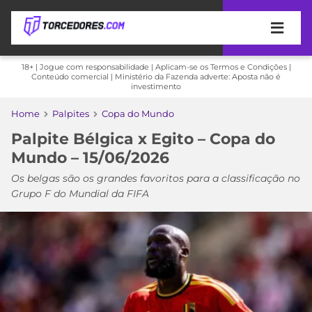
APOSTAS
18+ | Jogue com responsabilidade | Aplicam-se os Termos e Condições |
Conteúdo comercial | Ministério da Fazenda adverte: Aposta não é
investimento
ÚLTIMAS
DICAS
DE
Home
Palpites
Copa do Mundo
APOSTA
COPA
Palpite Bélgica x Egito – Copa do
DO
Mundo – 15/06/2026
MUNDO
MELHORES
Os belgas são os grandes favoritos para a classificação no
SITES
Grupo F do Mundial da FIFA
DE
TIMES
APOSTAS
2026
CAMPEONATOS
MEU
TIME
CÓDIGO
MÍDIA
PROMOCIONAL
BRASILEIRÃO
ESPORTIVA
BETBOOM
PALMEIRAS
SÉRIE
A