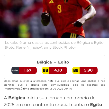
MERCADO
CÓDIGO
CORINTHIANS
DA
DE
LIBERTADORES
BOLA
INDICAÇÃO
SÃO
BET365
PAULO
COPA
PALPITES
DO
CÓDIGO
BRASIL
SANTOS
BETANO
Lukaku é uma das caras conhecidas de Bélgica x Egito
(Foto: Rene Nijhuis/Alamy Stock Photo)
PREMIER
FLAMENGO
MELHORES
LEAGUE
APPS
Bélgica
Egito
DE
FLUMINENSE
COPA
1.67
4.10
5.90
APOSTAS
SUL-
BOTAFOGO
AMERICANA
Odds estão sujeitos a alterações. Note que esta é apenas uma análise e não
CASSINOS
significa que a aposta será bem-sucedida, pois os esportes são
imprevisíveis.Última atualização em
12-06-2026 09h40
ONLINE
VASCO
LIGA
A
Bélgica
inicia sua jornada no torneio de
DOS
MELHORES
CAMPEÕES
2026 em um confronto crucial contra o
Egito
INTERNACIONAL