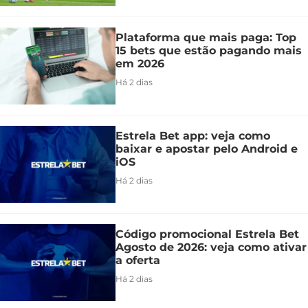
Plataforma que mais paga: Top
15 bets que estão pagando mais
em 2026
Há 2 dias
Estrela Bet app: veja como
baixar e apostar pelo Android e
iOS
Há 2 dias
Código promocional Estrela Bet
Agosto de 2026: veja como ativar
a oferta
Há 2 dias