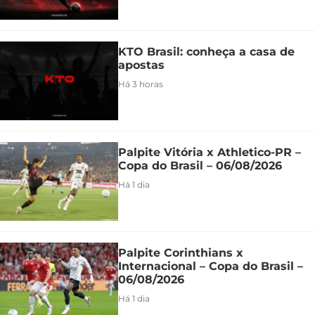
KTO Brasil: conheça a casa de
apostas
Há 3 horas
Palpite Vitória x Athletico-PR –
Copa do Brasil – 06/08/2026
Há 1 dia
Palpite Corinthians x
Internacional – Copa do Brasil –
06/08/2026
Há 1 dia