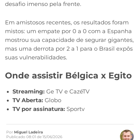
desafio imenso pela frente.
Em amistosos recentes, os resultados foram
mistos: um empate por 0 a 0 com a Espanha
mostrou sua capacidade de segurar gigantes,
mas uma derrota por 2 a 1 para o Brasil expôs
suas vulnerabilidades.
Onde assistir Bélgica x Egito
Streaming:
Ge TV e CazéTV
TV Aberta:
Globo
TV por assinatura:
Sportv
Por
Miguel Ladeira
Publicado 08:01 de 15/06/2026