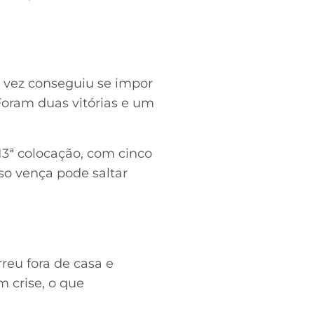
a vez conseguiu se impor
Foram duas vitórias e um
3ª colocação, com cinco
so vença pode saltar
rreu fora de casa e
 crise, o que