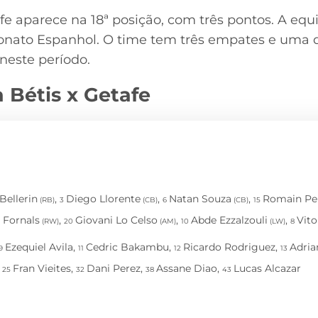
e aparece na 18ª posição, com três pontos. A equ
nato Espanhol. O time tem três empates e uma d
neste período.
 Bétis x Getafe