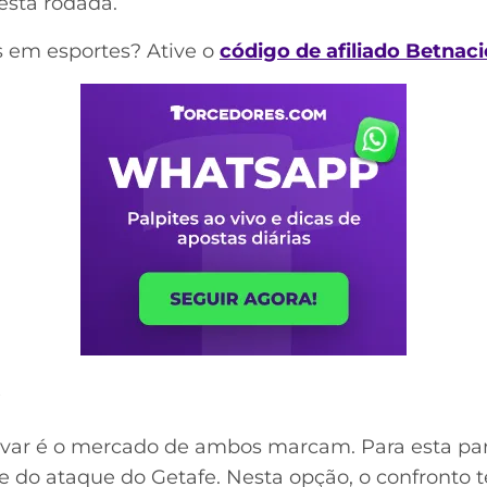
esta rodada.
 em esportes? Ative o
código de afiliado Betnaci
o
var é o mercado de ambos marcam. Para esta parti
ade do ataque do Getafe. Nesta opção, o confront