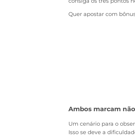
consiga os três pontos n
Quer apostar com bônus
Ambos marcam nã
Um cenário para o obser
Isso se deve a dificuld