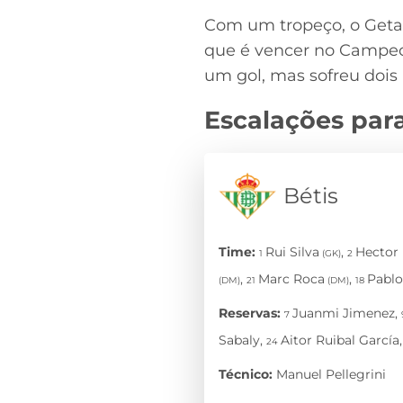
Com um tropeço, o Getaf
que é vencer no Campeo
um gol, mas sofreu dois 
Escalações para