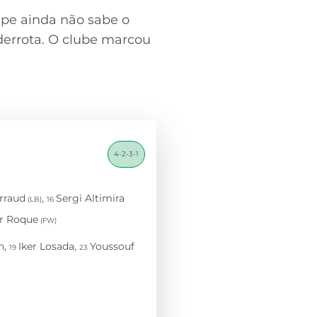
ipe ainda não sabe o
errota. O clube marcou