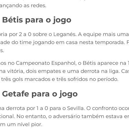
ançando as redes.
Bétis para o jogo
ria por 2 a 0 sobre o Leganés. A equipe mais um
dade do time jogando em casa nesta temporada. 
s.
s no Campeonato Espanhol, o Bétis aparece na 1
a vitória, dois empates e uma derrota na liga. Ca
 três gols marcados e três sofridos no período.
 Getafe para o jogo
 derrota por 1 a 0 para o Sevilla. O confronto oco
cional. No entanto, o adversário também estava em
m um nível pior.