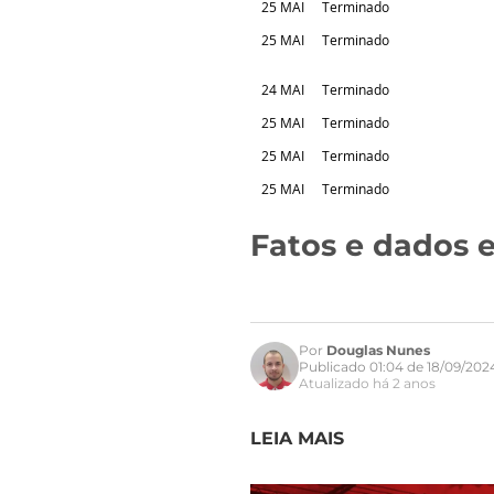
25 MAI
Terminado
25 MAI
Terminado
24 MAI
Terminado
25 MAI
Terminado
25 MAI
Terminado
25 MAI
Terminado
Fatos e dados e
Por
Douglas Nunes
Publicado 01:04 de 18/09/202
Atualizado há 2 anos
LEIA MAIS