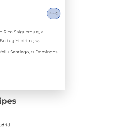
ipes
adrid