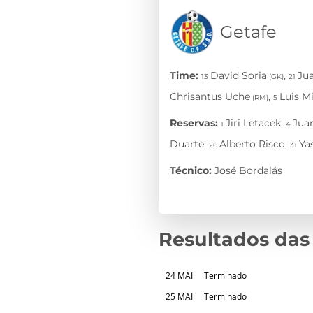
Resultados das
24 MAI
Terminado
25 MAI
Terminado