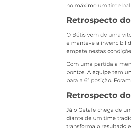
no máximo um time bal
Retrospecto do 
O Bétis vem de uma vitó
e manteve a invencibili
empate nestas condiçõe
Com uma partida a meno
pontos. A equipe tem um
para a 6ª posição. Foram
Retrospecto do
Já o Getafe chega de uma
diante de um time tradi
transforma o resultado e