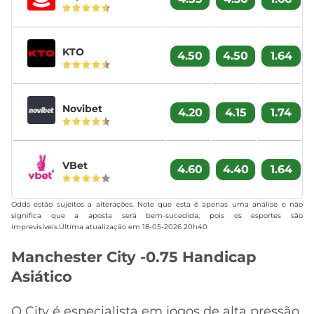
KTO
4.50
4.50
1.64
Novibet
4.20
4.15
1.74
VBet
4.60
4.40
1.64
Odds estão sujeitos a alterações. Note que esta é apenas uma análise e não
significa que a aposta será bem-sucedida, pois os esportes são
imprevisíveis.Última atualização em
18-05-2026 20h40
Manchester City -0.75 Handicap
Asiático
O City é especialista em jogos de alta pressão