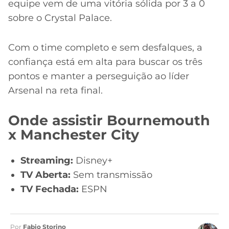
equipe vem de uma vitória sólida por 3 a 0
sobre o Crystal Palace.
Com o time completo e sem desfalques, a
confiança está em alta para buscar os três
pontos e manter a perseguição ao líder
Arsenal na reta final.
Onde assistir Bournemouth
x Manchester City
Streaming:
Disney+
TV Aberta:
Sem transmissão
TV Fechada:
ESPN
Por
Fabio Storino