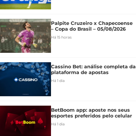
Palpite Cruzeiro x Chapecoense
– Copa do Brasil – 05/08/2026
Há 15 horas
Cassino Bet: análise completa da
plataforma de apostas
Há 1 dia
BetBoom app: aposte nos seus
esportes preferidos pelo celular
Há 1 dia