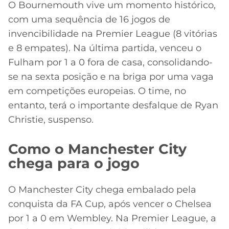
O Bournemouth vive um momento histórico,
com uma sequência de 16 jogos de
invencibilidade na Premier League (8 vitórias
e 8 empates). Na última partida, venceu o
Fulham por 1 a 0 fora de casa, consolidando-
se na sexta posição e na briga por uma vaga
em competições europeias. O time, no
entanto, terá o importante desfalque de Ryan
Christie, suspenso.
Como o Manchester City
chega para o jogo
O Manchester City chega embalado pela
conquista da FA Cup, após vencer o Chelsea
por 1 a 0 em Wembley. Na Premier League, a