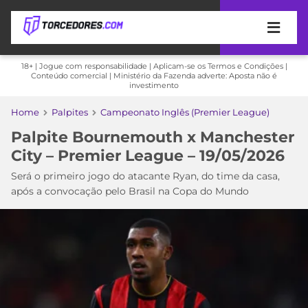
APOSTAS
18+ | Jogue com responsabilidade | Aplicam-se os Termos e Condições |
Conteúdo comercial | Ministério da Fazenda adverte: Aposta não é
investimento
ÚLTIMAS
DICAS
DE
Home
Palpites
Campeonato Inglês (Premier League)
APOSTA
COPA
Palpite Bournemouth x Manchester
DO
City – Premier League – 19/05/2026
MUNDO
MELHORES
Será o primeiro jogo do atacante Ryan, do time da casa,
SITES
após a convocação pelo Brasil na Copa do Mundo
DE
TIMES
APOSTAS
2026
CAMPEONATOS
MEU
TIME
CÓDIGO
MÍDIA
PROMOCIONAL
BRASILEIRÃO
ESPORTIVA
BETBOOM
PALMEIRAS
SÉRIE
A